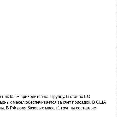
 них 65 % приходится на I группу. В станах ЕС
варных масел обеспечивается за счет присадок. В США
ппы. В РФ доля базовых масел 1 группы составляет