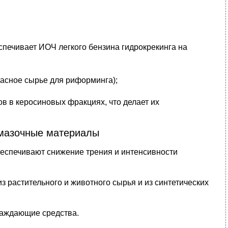
еспечивает ИОЧ легкого бензина гидрокрекинга на
красное сырье для риформинга);
ов в керосиновых фракциях, что делает их
Смазочные материалы
беспечивают снижение трения и интенсивности
 растительного и животного сырья и из синтетических
лаждающие средства.