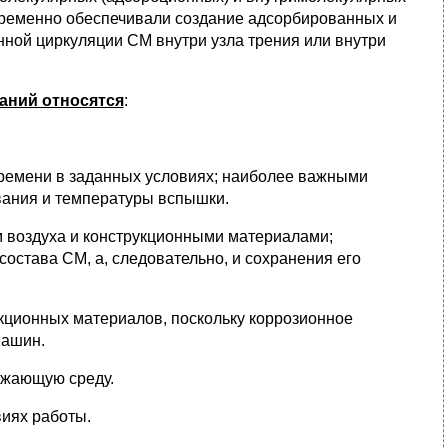
овременно обеспечивали создание адсорбированных и
нной циркуляции СМ внутри узла трения или внутри
аний относятся
:
 времени в заданных условиях; наиболее важными
вания и температуры вспышки.
ом воздуха и конструкционными материалами;
состава СМ, а, следовательно, и сохранения его
укционных материалов, поскольку коррозионное
машин.
ружающую среду.
виях работы.