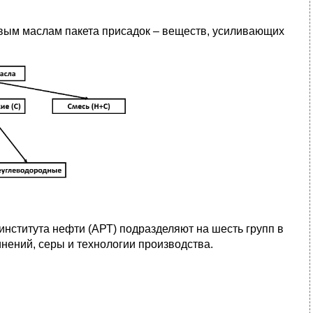
овым маслам пакета присадок – веществ, усиливающих
института нефти (АРТ) подразделяют на шесть групп в
нений, серы и технологии производства.