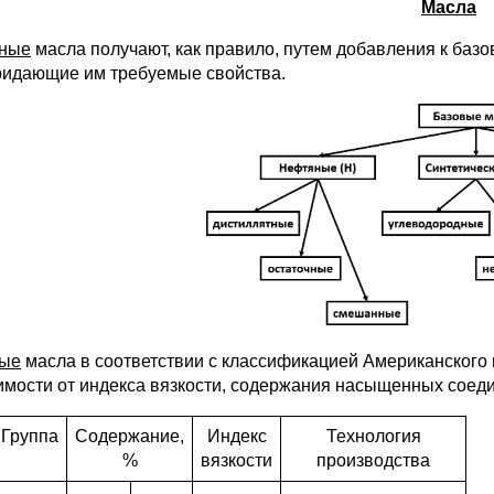
Масла
ные
масла получают, как правило, путем добавления к баз
ридающие им требуемые свойства.
вые
масла в соответствии с классификацией Американского 
имости от индекса вязкости, содержания насыщенных соеди
Группа
Содержание,
Индекс
Технология
%
вязкости
производства