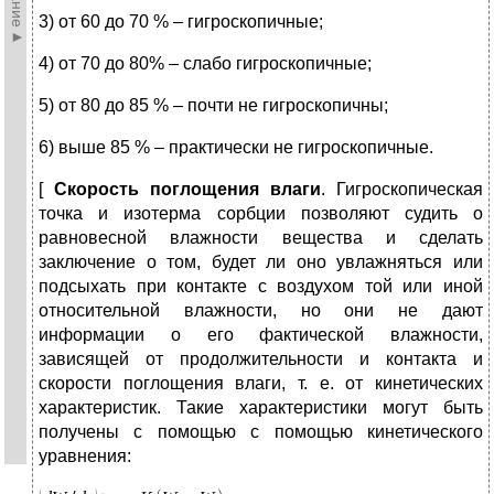
3) от 60 до 70 % – гигроскопичные;
4) от 70 до 80% – слабо гигроскопичные;
5) от 80 до 85 % – почти не гигроскопичны;
6) выше 85 % – практически не гигроскопичные.
[
Скорость поглощения влаги
. Гигроскопическая
точка и изотерма сорбции позволяют судить о
равновесной влажности вещества и сделать
заключение о том, будет ли оно увлажняться или
подсыхать при контакте с воздухом той или иной
относительной влажности, но они не дают
информации о его фактической влажности,
зависящей от продолжительности и контакта и
скорости поглощения влаги, т. е. от кинетических
характеристик. Такие характеристики могут быть
получены с помощью с помощью кинетического
уравнения: