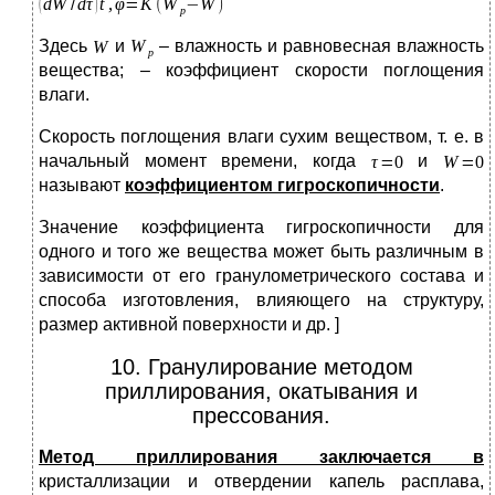
Здесь
и
– влажность и равновесная влажность
вещества; – коэффициент скорости поглощения
влаги.
Скорость поглощения влаги сухим веществом, т. е. в
начальный момент времени, когда
и
называют
коэффициентом гигроскопичности
.
Значение коэффициента гигроскопичности для
одного и того же вещества может быть различным в
зависимости от его гранулометрического состава и
способа изготовления, влияющего на структуру,
размер активной поверхности и др. ]
10. Гранулирование методом
приллирования, окатывания и
прессования.
Метод приллирования
заключается в
кристаллизации и отвердении капель расплава,