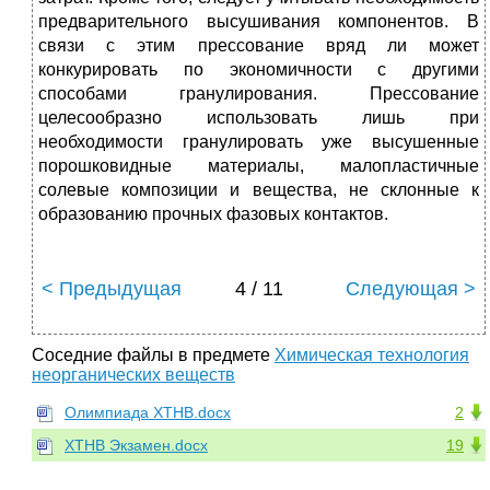
предварительного высушивания компонентов. В
связи с этим прессование вряд ли может
конкурировать по экономичности с другими
способами гранулирования. Прессование
целесообразно использовать лишь при
необходимости гранулировать уже высушенные
порошковидные материалы, малопластичные
солевые композиции и вещества, не склонные к
образованию прочных фазовых контактов.
< Предыдущая
4 / 11
Следующая >
Соседние файлы в предмете
Химическая технология
неорганических веществ
Олимпиада ХТНВ.docx
2
ХТНВ Экзамен.docx
19