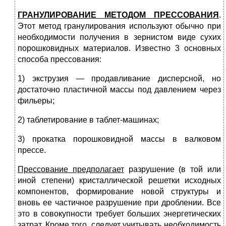
ГРАНУЛИРОВАНИЕ МЕТОДОМ ПРЕССОВАНИЯ
.
Этот метод гранулирования используют обычно при
необходимости получения в зернистом виде сухих
порошковидных материалов. Известно 3 основных
способа прессования:
1) экструзия — продавливание дисперсной, но
достаточно пластичной массы под давлением через
фильеры;
2) таблетирование в таблет-машинах;
3) прокатка порошковидной массы в валковом
прессе.
Прессование предполагает
разрушение (в той или
иной степени) кристаллической решетки исходных
компонентов, формирование новой структуры и
вновь ее частичное разрушение при дроблении. Все
это в совокупности требует больших энергетических
затрат. Кроме того, следует учитывать необходимость