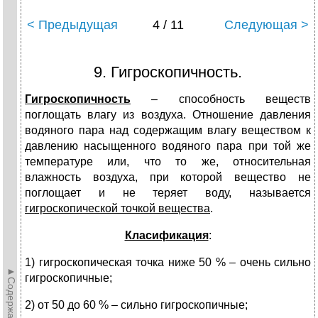
< Предыдущая
4 / 11
Следующая >
9. Гигроскопичность.
Гигроскопичность
– способность веществ
поглощать влагу из воздуха. Отношение давления
водяного пара над содержащим влагу веществом к
давлению насыщенного водяного пара при той же
температуре или, что то же, относительная
влажность воздуха, при которой вещество не
поглощает и не теряет воду, называется
гигроскопической точкой вещества
.
Класификация
:
1) гигроскопическая точка ниже 50 % – очень сильно
►Содержание►
гигроскопичные;
2) от 50 до 60 % – сильно гигроскопичные;