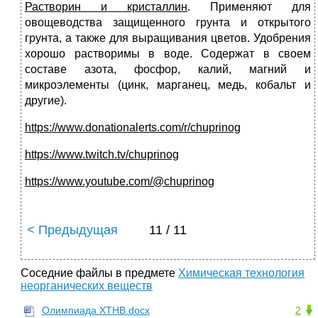
Растворин и кристаллин
. Применяют для
овощеводства защищенного грунта и открытого
грунта, а также для выращивания цветов. Удобрения
хорошо растворимы в воде. Содержат в своем
составе азота, фосфор, калий, магний и
микроэлементы (цинк, марганец, медь, кобальт и
другие).
https://www.donationalerts.com/r/chuprinog
https://www.twitch.tv/chuprinog
https://www.youtube.com/@chuprinog
< Предыдущая
11 / 11
Соседние файлы в предмете
Химическая технология
неорганических веществ
Олимпиада ХТНВ.docx
2