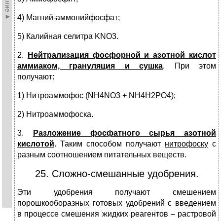
4) Магний-аммонийфосфат;
5) Калийная селитра KNO3.
2.
Нейтрализация фосфорной и азотной кислот
аммиаком, грануляция и сушка
. При этом
получают:
1) Нитроаммофос (NH4NO3 + NH4H2PO4);
2) Нитроаммофоска.
3.
Разложение фосфатного сырья азотной
кислотой
. Таким способом получают
нитрофоску
с
разным соотношением питательных веществ.
25. Сложно-смешанные удобрения.
Эти удобрения получают смешением
порошкооборазных готовых удобрений с введением
в процессе смешения жидких реагентов – растровой