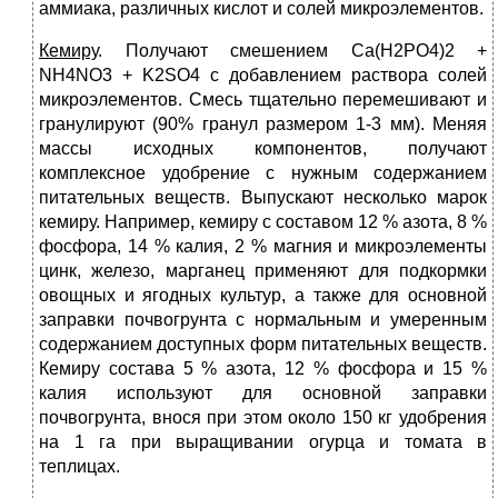
аммиака, различных кислот и солей микроэлементов.
Кемиру
. Получают смешением Ca(H2PO4)2 +
NH4NO3 + K2SO4 с добавлением раствора солей
микроэлементов. Смесь тщательно перемешивают и
гранулируют (90% гранул размером 1-3 мм). Меняя
массы исходных компонентов, получают
комплексное удобрение с нужным содержанием
питательных веществ. Выпускают несколько марок
кемиру. Например, кемиру с составом 12 % азота, 8 %
фосфора, 14 % калия, 2 % магния и микроэлементы
цинк, железо, марганец применяют для подкормки
овощных и ягодных культур, а также для основной
заправки почвогрунта с нормальным и умеренным
содержанием доступных форм питательных веществ.
Кемиру состава 5 % азота, 12 % фосфора и 15 %
калия используют для основной заправки
почвогрунта, внося при этом около 150 кг удобрения
на 1 га при выращивании огурца и томата в
теплицах.