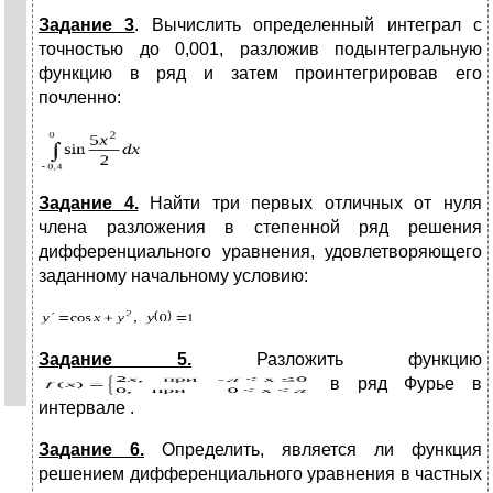
Задание 3
. Вычислить определенный интеграл с
точностью до 0,001, разложив подынтегральную
функцию в ряд и затем проинтегрировав его
почленно:
Задание 4.
Найти три первых отличных от нуля
члена разложения в степенной ряд решения
дифференциального уравнения, удовлетворяющего
заданному начальному условию:
Задание 5.
Разложить функцию
в ряд Фурье в
интервале .
Задание 6.
Определить, является ли функция
решением дифференциального уравнения в частных