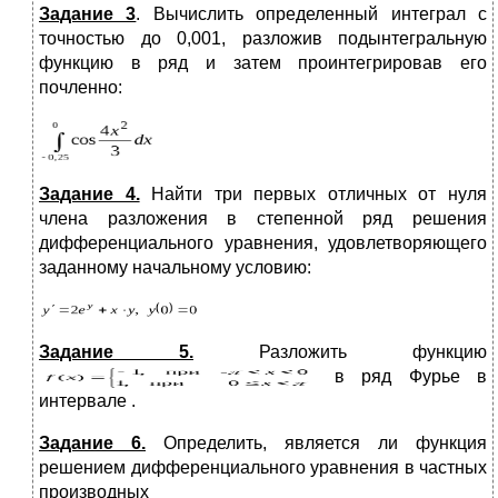
Задание 3
. Вычислить определенный интеграл с
точностью до 0,001, разложив подынтегральную
функцию в ряд и затем проинтегрировав его
почленно:
Задание 4.
Найти три первых отличных от нуля
члена разложения в степенной ряд решения
дифференциального уравнения, удовлетворяющего
заданному начальному условию:
Задание 5.
Разложить функцию
в ряд Фурье в
интервале .
Задание 6.
Определить, является ли функция
решением дифференциального уравнения в частных
производных