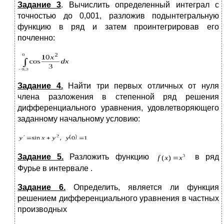
Задание 3
. Вычислить определенный интеграл с
точностью до 0,001, разложив подынтегральную
функцию в ряд и затем проинтегрировав его
почленно:
Задание 4.
Найти три первых отличных от нуля
члена разложения в степенной ряд решения
дифференциального уравнения, удовлетворяющего
заданному начальному условию:
Задание 5.
Разложить функцию
в ряд
Фурье в интервале .
Задание 6.
Определить, является ли функция
решением дифференциального уравнения в частных
производных