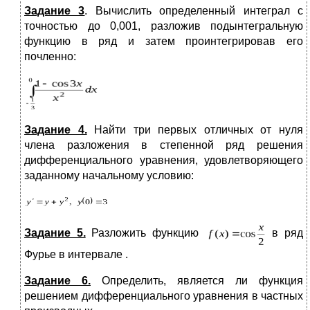
Задание 3
. Вычислить определенный интеграл с
точностью до 0,001, разложив подынтегральную
функцию в ряд и затем проинтегрировав его
почленно:
Задание 4.
Найти три первых отличных от нуля
члена разложения в степенной ряд решения
дифференциального уравнения, удовлетворяющего
заданному начальному условию:
Задание 5.
Разложить функцию
в ряд
Фурье в интервале .
Задание 6.
Определить, является ли функция
решением дифференциального уравнения в частных