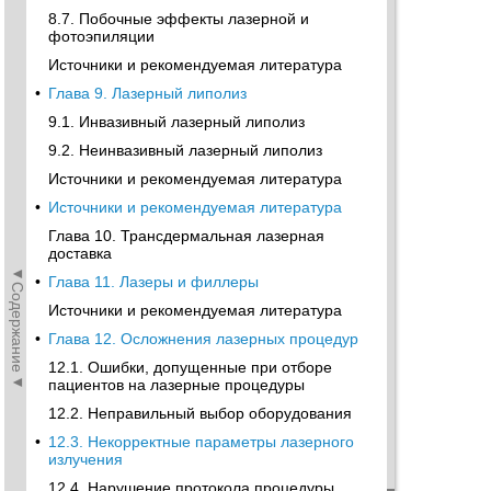
8.7. Побочные эффекты лазерной и
фотоэпиляции
Источники и рекомендуемая литература
•
Глава 9. Лазерный липолиз
9.1. Инвазивный лазерный липолиз
9.2. Неинвазивный лазерный липолиз
Источники и рекомендуемая литература
•
Источники и рекомендуемая литература
Глава 10. Трансдермальная лазерная
доставка
◄Содержание◄
•
Глава 11. Лазеры и филлеры
Источники и рекомендуемая литература
•
Глава 12. Осложнения лазерных процедур
12.1. Ошибки, допущенные при отборе
пациентов на лазерные процедуры
12.2. Неправильный выбор оборудования
•
12.3. Некорректные параметры лазерного
излучения
12.4. Нарушение протокола процедуры