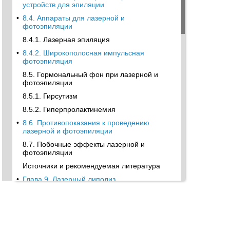
устройств для эпиляции
•
8.4. Аппараты для лазерной и
фотоэпиляции
8.4.1. Лазерная эпиляция
•
8.4.2. Широкополосная импульсная
фотоэпиляция
8.5. Гормональный фон при лазерной и
фотоэпиляции
8.5.1. Гирсутизм
8.5.2. Гиперпролактинемия
•
8.6. Противопоказания к проведению
лазерной и фотоэпиляции
8.7. Побочные эффекты лазерной и
фотоэпиляции
Источники и рекомендуемая литература
•
Глава 9. Лазерный липолиз
9.1. Инвазивный лазерный липолиз
9.2. Неинвазивный лазерный липолиз
Источники и рекомендуемая литература