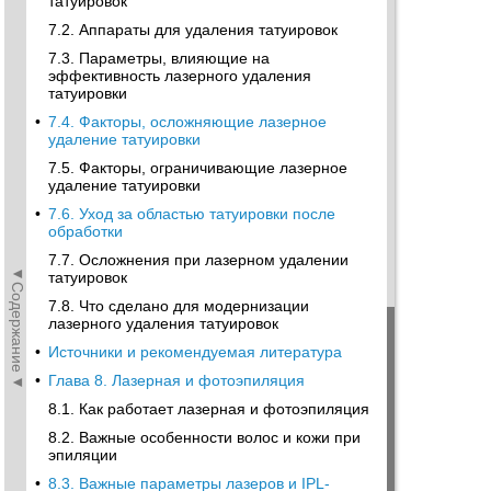
татуировок
7.2. Аппараты для удаления татуировок
7.3. Параметры, влияющие на
эффективность лазерного удаления
татуировки
•
7.4. Факторы, осложняющие лазерное
удаление татуировки
7.5. Факторы, ограничивающие лазерное
удаление татуировки
•
7.6. Уход за областью татуировки после
обработки
7.7. Осложнения при лазерном удалении
◄Содержание◄
татуировок
7.8. Что сделано для модернизации
лазерного удаления татуировок
•
Источники и рекомендуемая литература
•
Глава 8. Лазерная и фотоэпиляция
8.1. Как работает лазерная и фотоэпиляция
8.2. Важные особенности волос и кожи при
эпиляции
•
8.3. Важные параметры лазеров и IPL-