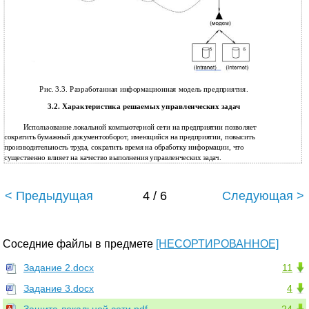
Рис. 3.3. Разработанная информационная модель предприятия.
3.2. Характеристика решаемых управленческих задач
Использование локальной компьютерной сети на предприятии позволяет
сократить бумажный документооборот, имеющийся на предприятии, повысить
производительность труда, сократить время на обработку информации, что
существенно влияет на качество выполнения управленческих задач.
< Предыдущая
4 / 6
Следующая >
Соседние файлы в предмете
[НЕСОРТИРОВАННОЕ]
Задание 2.docx
11
Задание 3.docx
4
Защита локальной сети.pdf
24