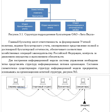
Рисунок 3.1. Структура подразделения бухгалтерии ОАО «Лига Вкуса»
Главный бухгалтер несет ответственность за формирование Учетной
политики, ведение бухгалтерского учета, своевременное представление полной и
достоверной бухгалтерской отчетности, обеспечивает соответствие
хозяйственных операций законодательству Российской Федерации, контроль за
движением имущества и выполнением обязательств.
Для построения информационной модели системы управления необходимо
четко представлять структуру информационных потоков организации. Составим
схематически существующую структуру информационной модели предприятия,
основываясь на организационно-штатной структуре, рисунок №5.