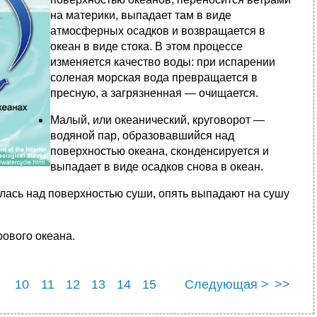
на материки, выпадает там в виде
атмосферных осадков и возвращается в
океан в виде стока. В этом процессе
изменяется качество воды: при испарении
соленая морская вода превращается в
пресную, а загрязненная — очищается.
Малый, или океанический, круговорот —
водяной пар, образовавшийся над
поверхностью океана, сконденсируется и
выпадает в виде осадков снова в океан.
лась над поверхностью суши, опять выпадают на сушу
рового океана.
10
11
12
13
14
15
Следующая >
>>