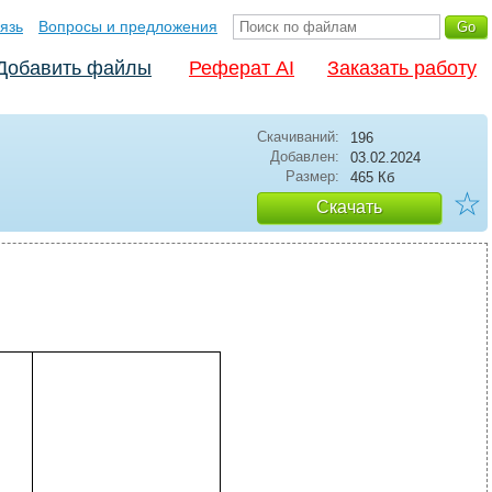
язь
Вопросы и предложения
Добавить файлы
Реферат AI
Заказать работу
Скачиваний:
196
Добавлен:
03.02.2024
Размер:
465 Кб
☆
Скачать