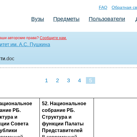
FAQ
Обратная св
Вузы
Предметы
Пользователи
аши авторские права?
Сообщите нам.
тет им. А.С. Пушкина
сти
.doc
1
2
3
4
5
Национальное
52. Национальное
ание РБ.
собрание РБ.
ктура и
Структура и
ции Совета
функции Палаты
ублики
Представителей