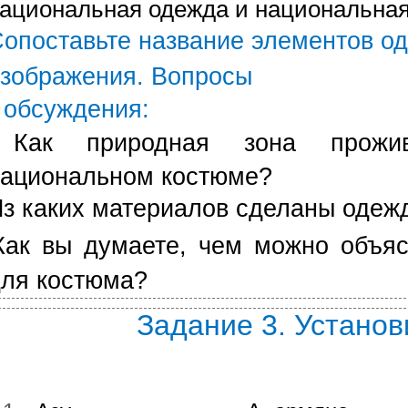
ациональная одежда и национальная
опоставьте название элементов о
изображения.
Вопросы
 обсуждения:
Как природная зона прожи
ациональном костюме?
з каких материалов сделаны одежд
Как вы думаете, чем можно объя
ля костюма?
Задание 3. Установ