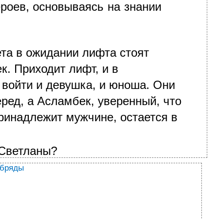
роев, основываясь на знании
ета в ожидании лифта стоят
к. Приходит лифт, и в
войти и девушка, и юноша. Они
ред, а Асламбек, уверенный, что
ринадлежит мужчине, остается в
 Светланы?
обряды