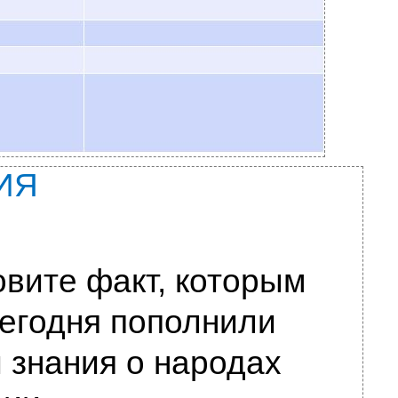
ИЯ
вите факт, которым
егодня пополнили
 знания о народах