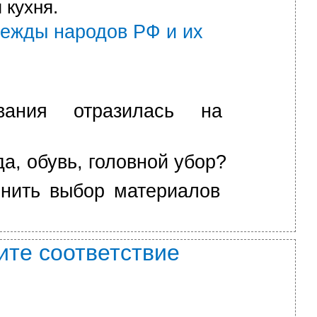
 кухня.
дежды народов РФ и их
вания отразилась на
а, обувь, головной убор?
снить выбор материалов
ите соответствие