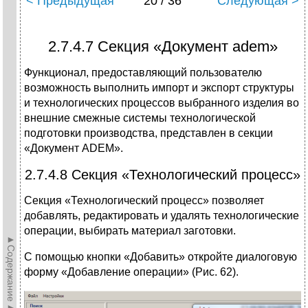
< Предыдущая
20 / 36
Следующая >
2.7.4.7 Секция «Документ adem»
Функционал, предоставляющий пользователю
возможность выполнить импорт и экспорт структуры
и технологических процессов выбранного изделия во
внешние смежные системы технологической
подготовки производства, представлен в секции
«Документ ADEM».
2.7.4.8 Секция «Технологический процесс»
Секция «Технологический процесс» позволяет
добавлять, редактировать и удалять технологические
операции, выбирать материал заготовки.
►Содержание►
С помощью кнопки «Добавить» откройте диалоговую
форму «Добавление операции» (Рис. 62).