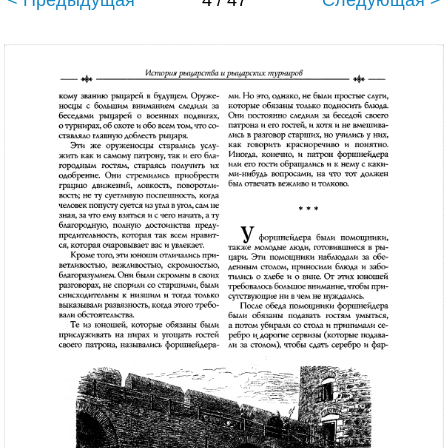
< Предыдущая
4 / 47
Следующая >