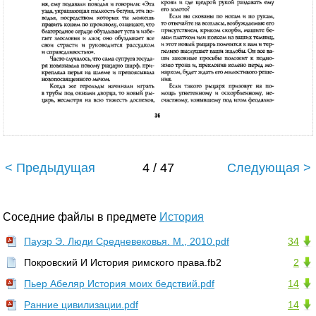
< Предыдущая
4 / 47
Следующая >
Соседние файлы в предмете
История
Пауэр Э. Люди Средневековья. М., 2010.pdf
34
Покровский И История римского права.fb2
2
Пьер Абеляр История моих бедствий.pdf
14
Ранние цивилизации.pdf
14