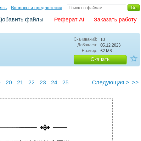
язь
Вопросы и предложения
Добавить файлы
Реферат AI
Заказать работу
Скачиваний:
10
Добавлен:
05.12.2023
Размер:
62 Мб
☆
Скачать
9
20
21
22
23
24
25
Следующая >
>>