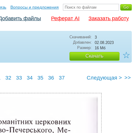
язь
Вопросы и предложения
Добавить файлы
Реферат AI
Заказать работу
Скачиваний:
3
Добавлен:
02.08.2023
Размер:
16 Мб
☆
Скачать
1
32
33
34
35
36
37
Следующая >
>>