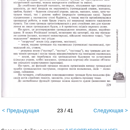
< Предыдущая
23 / 41
Следующая >