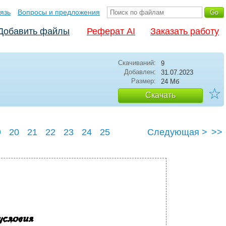
язь
Вопросы и предложения
Добавить файлы
Реферат AI
Заказать работу
Скачиваний:
9
Добавлен:
31.07.2023
Размер:
24 Мб
☆
Скачать
9
20
21
22
23
24
25
Следующая >
>>