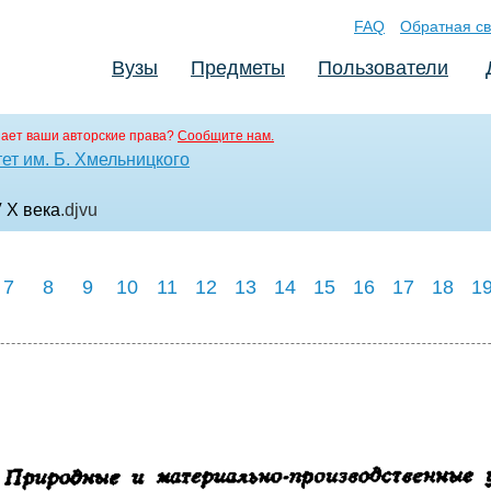
FAQ
Обратная св
Вузы
Предметы
Пользователи
ает ваши авторские права?
Сообщите нам.
ет им. Б. Хмельницкого
 X века
.djvu
7
8
9
10
11
12
13
14
15
16
17
18
1