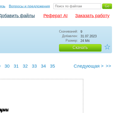
язь
Вопросы и предложения
Добавить файлы
Реферат AI
Заказать работу
Скачиваний:
9
Добавлен:
31.07.2023
Размер:
24 Мб
☆
Скачать
9
30
31
32
33
34
35
Следующая >
>>