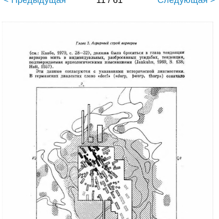
< Предыдущая
11 / 61
Следующая >