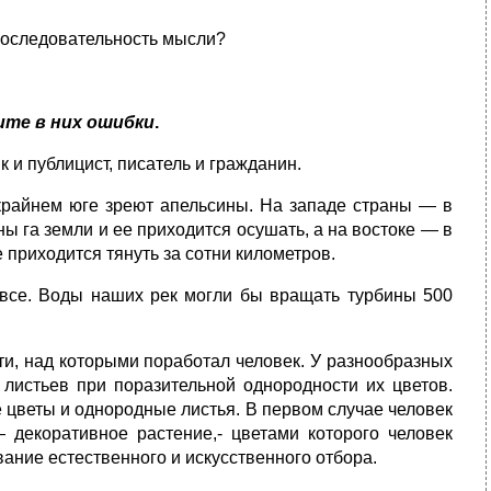
 последовательность мысли?
ите в них ошибки
.
к и публицист, писатель и гражданин.
 крайнем юге зреют апельсины. На западе страны — в
ы га земли и ее приходится осушать, а на востоке — в
е приходится тянуть за сотни километров.
 все. Воды наших рек могли бы вращать турбины 500
сти, над которыми поработал человек. У разнообразных
 листьев при поразительной однородности их цветов.
 цветы и однородные листья. В первом случае человек
 декоративное растение,- цветами которого человек
ание естественного и искусственного отбора.