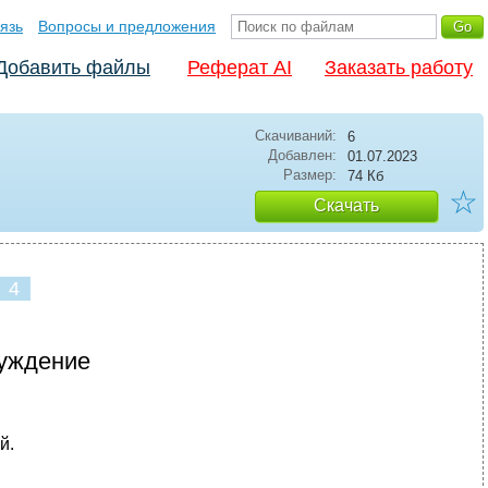
язь
Вопросы и предложения
Добавить файлы
Реферат AI
Заказать работу
Скачиваний:
6
Добавлен:
01.07.2023
Размер:
74 Кб
☆
Скачать
4
суждение
й.