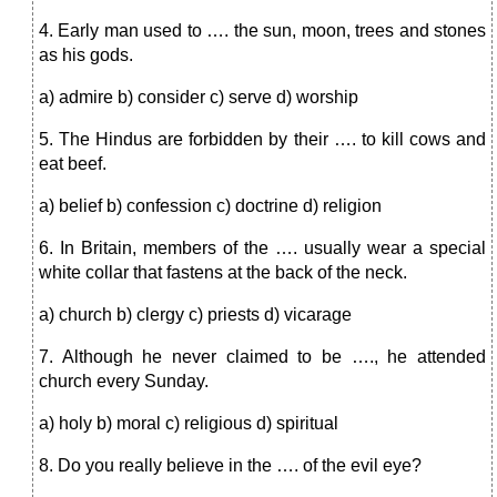
4. Early man used to …. the sun, moon, trees and stones
as his gods.
a) admire b) consider c) serve d) worship
5. The Hindus are forbidden by their …. to kill cows and
eat beef.
a) belief b) confession c) doctrine d) religion
6. In Britain, members of the …. usually wear a special
white collar that fastens at the back of the neck.
a) church b) clergy c) priests d) vicarage
7. Although he never claimed to be …., he attended
church every Sunday.
a) holy b) moral c) religious d) spiritual
8. Do you really believe in the …. of the evil eye?