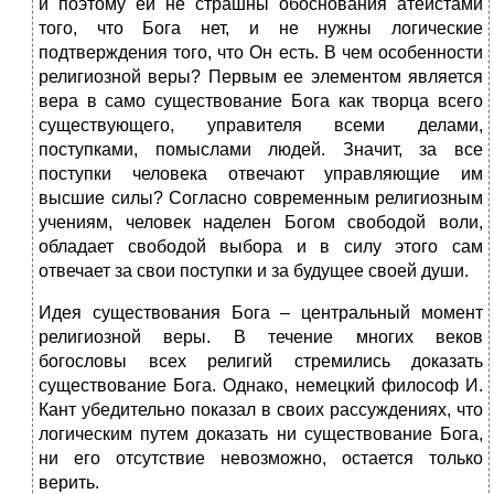
и поэтому ей не страшны обоснования атеистами
того, что Бога нет, и не нужны логические
подтверждения того, что Он есть. В чем особенности
религиозной веры? Первым ее элементом является
вера в само существование Бога как творца всего
существующего, управителя всеми делами,
поступками, помыслами людей. Значит, за все
поступки человека отвечают управляющие им
высшие силы? Согласно современным религиозным
учениям, человек наделен Богом свободой воли,
обладает свободой выбора и в силу этого сам
отвечает за свои поступки и за будущее своей души.
Идея существования Бога – центральный момент
религиозной веры. В течение многих веков
богословы всех религий стремились доказать
существование Бога. Однако, немецкий философ И.
Кант убедительно показал в своих рассуждениях, что
логическим путем доказать ни существование Бога,
ни его отсутствие невозможно, остается только
верить.