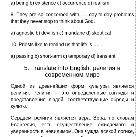
a) being b) existence c) occurrence d) realism
9. They are so concerned with …. day-to-day problems
that they never stop to think about God.
a) agnostic b) devilish c) mundane d) skeptical
10. Priests like to remind us that life is …. .
a) passing b) short-term c) temporary d) transient
5. Translate into English: религия в
современном мире
Одной из древнейших форм культуры является
религия. Религия – это определенные взгляды и
представления людей, соответствующие обряды и
культы.
Сердцем религии является вера. Вера, по словам
Евангелия, есть осуществление ожидаемого и
уверенность в невидимом. Она чужда всякой логике,