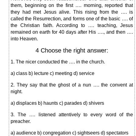
them, beginning on the first …. morning, reported that
they had met Jesus alive. This rising from the …. is
called the Resurrection, and forms one of the basic …. of
the Christian faith. According to …. teaching, Jesus
remained on earth for 40 days after His …., and then ….
into Heaven.
4 Choose the right answer:
1. The nicer conducted the …. in the church.
a) class b) lecture c) meeting d) service
2. They say that the ghost of a nun …. the convent at
night.
a) displaces b) haunts c) parades d) shivers
3. The …. listened attentively to every word of the
preacher.
a) audience b) congregation c) sightseers d) spectators