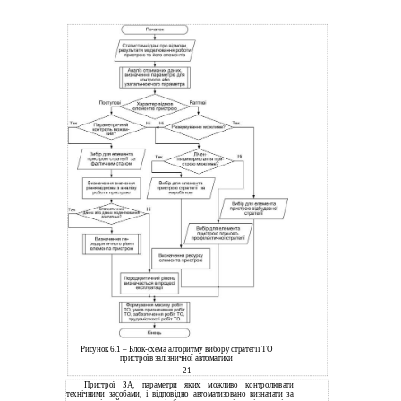
Рисунок 6.1 – Блок-схема алгоритму вибору стратегії ТО
пристроїв залізничної автоматики
21
Пристрої ЗА, параметри яких можливо контролювати
технічними засобами, і відповідно автоматизовано визначати за