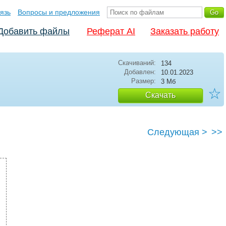
язь
Вопросы и предложения
Добавить файлы
Реферат AI
Заказать работу
Скачиваний:
134
Добавлен:
10.01.2023
Размер:
3 Мб
☆
Скачать
Следующая >
>>