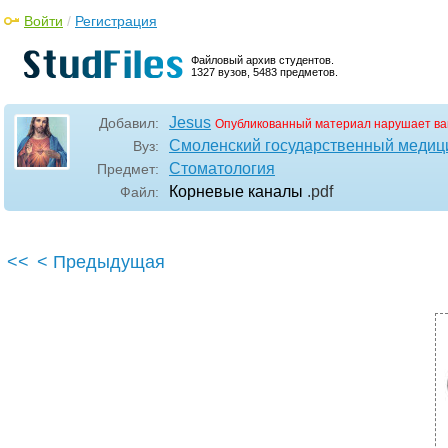
Войти
/
Регистрация
Файловый архив студентов.
1327 вузов, 5483 предметов.
Jesus
Добавил:
Опубликованный материал нарушает ва
Смоленский государственный медиц
Вуз:
Стоматология
Предмет:
Корневые каналы
.pdf
Файл:
<<
< Предыдущая