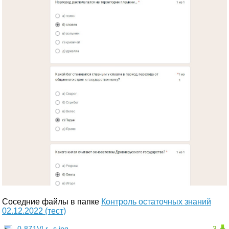
Соседние файлы в папке
Контроль остаточных знаний
02.12.2022 (тест)
0-8Z1VLr--s.jpg
3