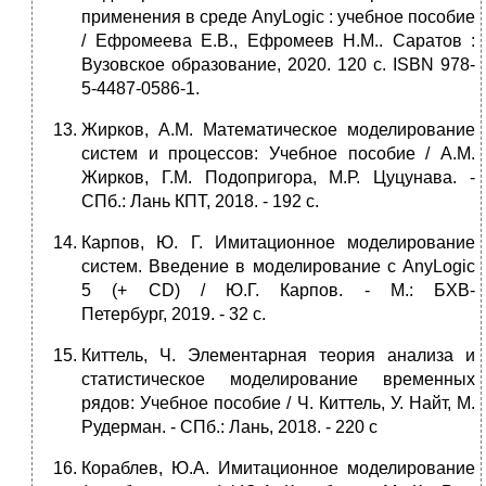
применения в среде AnyLogic : учебное пособие
/ Ефромеева Е.В., Ефромеев Н.М.. Саратов :
Вузовское образование, 2020. 120 c. ISBN 978-
5-4487-0586-1.
Жирков, А.М. Математическое моделирование
систем и процессов: Учебное пособие / А.М.
Жирков, Г.М. Подопригора, М.Р. Цуцунава. -
СПб.: Лань КПТ, 2018. - 192 c.
Карпов, Ю. Г. Имитационное моделирование
систем. Введение в моделирование с AnyLogic
5 (+ CD) / Ю.Г. Карпов. - М.: БХВ-
Петербург, 2019. - 32 c.
Киттель, Ч. Элементарная теория анализа и
статистическое моделирование временных
рядов: Учебное пособие / Ч. Киттель, У. Найт, М.
Рудерман. - СПб.: Лань, 2018. - 220 c
Кораблев, Ю.А. Имитационное моделирование