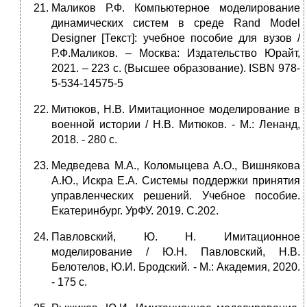
Маликов Р.Ф. Компьютерное моделирование
динамических систем в среде Rand Model
Designer [Текст]: учебное пособие для вузов /
Р.Ф.Маликов. – Москва: Издательство Юрайт,
2021. – 223 с. (Высшее образование). ISBN 978-
5-534-14575-5
Митюков, Н.В. Имитационное моделирование в
военной истории / Н.В. Митюков. - М.: Ленанд,
2018. - 280 c.
Медведева М.А., Коломыцева А.О., Вишнякова
А.Ю., Искра Е.А. Системы поддержки принятия
управленческих решений. Учебное пособие.
Екатеринбург. УрФУ. 2019. С.202.
Павловский, Ю. Н. Имитационное
моделирование / Ю.Н. Павловский, Н.В.
Белотелов, Ю.И. Бродский. - М.: Академия, 2020.
- 175 c.