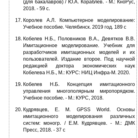
(для бакалавров) / Ю.А. Кораблев. - М.: КноРус,
2018. - 59 c.
Королев А.Л. Компьютерное моделирование:
Учебное пособие. Челябинск. 2019 год. 189 с
Кобелев Н.Б., Половников В.А., Девятков В.В.
Имитационное моделирование. Учебник для
разработчиков имитационных моделей и их
пользователей. Издание второе. Под научной
редакцией доктора экономических наук
Кобелева Н.Б., М.: КУРС: НИЦ Инфра-М. 2020.
Кобелев Н.Б. Концепция имитационного
управления многополярным миропорядком.
Учебное пособие. - М.: КУРС, 2018.
Кудрявцев, Е. М. GPSS World. Основы
имитационного моделирования различных
систем: моногр. / Е.М. Кудрявцев. - М.: ДМК
Пресс, 2018. - 37 c