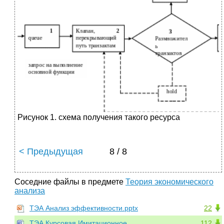
Рисунок 1. схема получения такого ресурса
< Предыдущая
8 / 8
Соседние файлы в предмете
Теория экономического
анализа
ТЭА Анализ эффективности.pptx
22
ТЭА Курсовая Имитационное
112