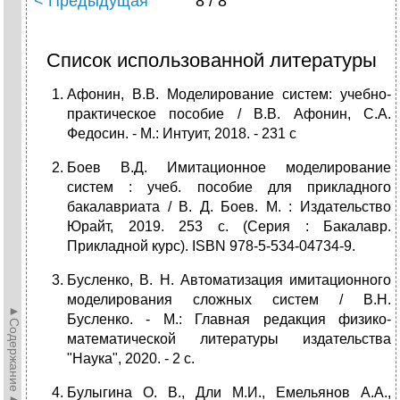
< Предыдущая
8 / 8
Список использованной литературы
Афонин, В.В. Моделирование систем: учебно-
практическое пособие / В.В. Афонин, С.А.
Федосин. - М.: Интуит, 2018. - 231 c
Боев В.Д. Имитационное моделирование
систем : учеб. пособие для прикладного
бакалавриата / В. Д. Боев. М. : Издательство
Юрайт, 2019. 253 с. (Серия : Бакалавр.
Прикладной курс). ISBN 978-5-534-04734-9.
Бусленко, В. Н. Автоматизация имитационного
моделирования сложных систем / В.Н.
►Содержание►
Бусленко. - М.: Главная редакция физико-
математической литературы издательства
"Наука", 2020. - 2 c.
Булыгина О. В., Дли М.И., Емельянов А.А.,