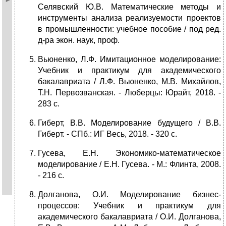
Селявский Ю.В. Математические методы и
инструменты анализа реализуемости проектов
в промышленности: учебное пособие / под ред.
д-ра экон. наук, проф.
Вьюненко, Л.Ф. Имитационное моделирование:
Учебник и практикум для академического
бакалавриата / Л.Ф. Вьюненко, М.В. Михайлов,
Т.Н. Первозванская. - Люберцы: Юрайт, 2018. -
283 c.
Гиберт, В.В. Моделирование будущего / В.В.
Гиберт. - СПб.: ИГ Весь, 2018. - 320 c.
Гусева, Е.Н. Экономико-математическое
моделирование / Е.Н. Гусева. - М.: Флинта, 2008.
- 216 c.
Долганова, О.И. Моделирование бизнес-
процессов: Учебник и практикум для
академического бакалавриата / О.И. Долганова,