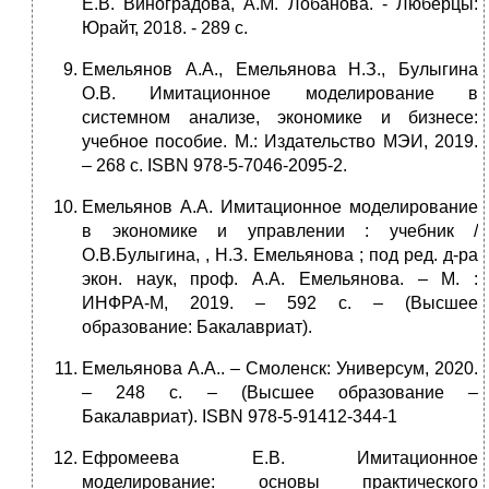
Е.В. Виноградова, А.М. Лобанова. - Люберцы:
Юрайт, 2018. - 289 c.
Емельянов А.А., Емельянова Н.З., Булыгина
О.В. Имитационное моделирование в
системном анализе, экономике и бизнесе:
учебное пособие. М.: Издательство МЭИ, 2019.
– 268 с. ISBN 978-5-7046-2095-2.
Емельянов А.А. Имитационное моделирование
в экономике и управлении : учебник /
О.В.Булыгина, , Н.З. Емельянова ; под ред. д-ра
экон. наук, проф. А.А. Емельянова. – М. :
ИНФРА-М, 2019. – 592 с. – (Высшее
образование: Бакалавриат).
Емельянова А.А.. – Смоленск: Универсум, 2020.
– 248 с. – (Высшее образование –
Бакалавриат). ISBN 978-5-91412-344-1
Ефромеева Е.В. Имитационное
моделирование: основы практического