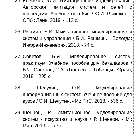
Рыжиков, Ю.И. Имитационное моделирование.
Авторская имитация систем и сетей с
очередями: Учебное пособие / Ю.И. Рыжиков. -
СПб.: Лань, 2019. - 112 c.
Решмин, Б.И. Имитационное моделирование и
системы управления / Б.И. Решмин. - Вологда:
Инфра-Инженерия, 2018. - 74 c.
Советов, Б.Я. Моделирование систем.
практикум: Учебное пособие для бакалавров /
Б.Я. Советов, С.А. Яковлев. - Люберцы: Юрайт,
2018. - 295 c.
Шелухин, О.И. Моделирование
информационных систем: Учебное пособие для
вузов / О.И. Шелухин. - М.: РиС, 2018. - 536 c.
Шеннон, Р. Имитационное моделирование
систем - искусство и наука / Р. Шеннон. - М.:
Мир, 2019. - 177 c.