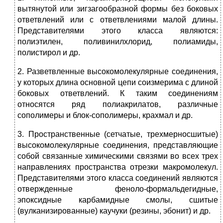
вытянутой или зигзагообразной формы без боковых
ответвлений или с ответвлениями малой длины.
Представителями этого класса являются:
полиэтилен, поливинилхлорид, полиамиды,
полистирол и др.
2. Разветвленные высокомолекулярные соединения,
у которых длина основной цепи соизмерима с длиной
боковых ответвлений. К таким соединениям
относятся ряд полиакрилатов, различные
сополимеры и блок-сополимеры, крахмал и др.
3. Пространственные (сетчатые, трехмерносшитые)
высокомолекулярные соединения, представляющие
собой связанные химическими связями во всех трех
направлениях пространства отрезки макромолекул.
Представителями этого класса соединений являются
отвержденные феноло-формальдегидные,
эпоксидные карбамидные смолы, сшитые
(вулканизированные) каучуки (резины, эбонит) и др.