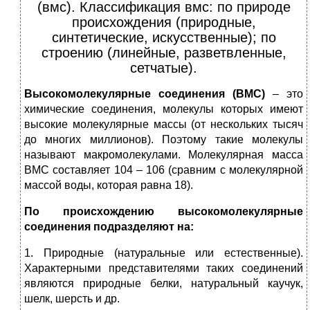
(вмс). Классификация вмс: по природе
происхождения (природные,
синтетические, искусственные); по
строению (линейные, разветвленные,
сетчатые).
Высокомолекулярные соединения (ВМС)
– это
химические соединения, молекулы которых имеют
высокие молекулярные массы (от нескольких тысяч
до многих миллионов). Поэтому такие молекулы
называют макромолекулами. Молекулярная масса
ВМС составляет 104 – 106 (сравним с молекулярной
массой воды, которая равна 18).
По происхождению высокомолекулярные
соединения подразделяют на:
1. Природные (натуральные или естественные).
Характерными представителями таких соединений
являются природные белки, натуральный каучук,
шелк, шерсть и др.