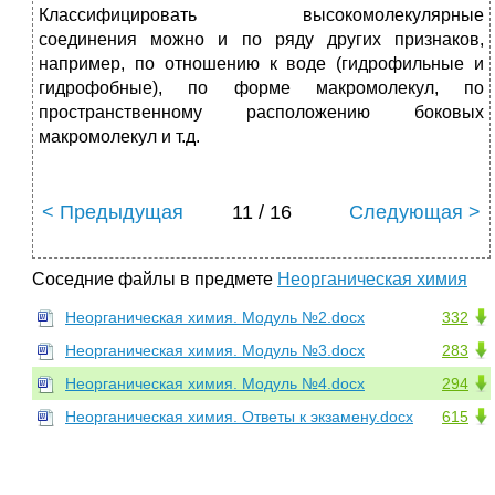
Классифицировать высокомолекулярные
соединения можно и по ряду других признаков,
например, по отношению к воде (гидрофильные и
гидрофобные), по форме макромолекул, по
пространственному расположению боковых
макромолекул и т.д.
< Предыдущая
11 / 16
Следующая >
Соседние файлы в предмете
Неорганическая химия
Неорганическая химия. Модуль №2.docx
332
Неорганическая химия. Модуль №3.docx
283
Неорганическая химия. Модуль №4.docx
294
Неорганическая химия. Ответы к экзамену.docx
615