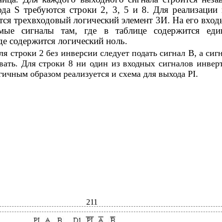
ода S требуются строки 2, 3, 5 и 8. Для реализации
тся трехвходовый логический элемент 3И. На его вход
ямые сигналы там, где в таблице содержится еди
де содержится логический ноль.
ля строки 2 без инверсии следует подать сигнал B, а сиг
вать. Для строки 8 ни один из входных сигналов инвер
ичным образом реализуется и схема для выхода PI.
211