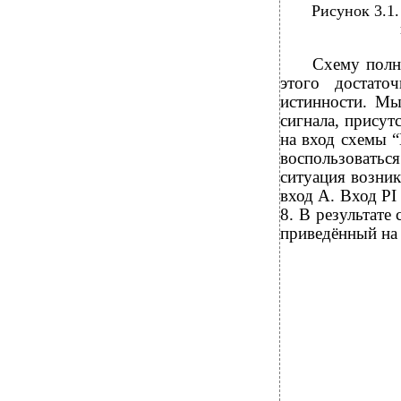
Рисунок 3.1
Схему полн
этого достато
истинности. Мы
сигнала, присут
на вход схемы 
воспользовать
ситуация возник
вход A. Вход P
8. В результате
приведённый на 