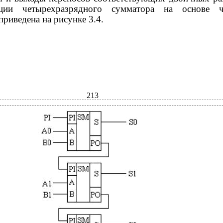
ции четырехразрядного сумматора на основе ч
риведена на рисунке 3.4.
213