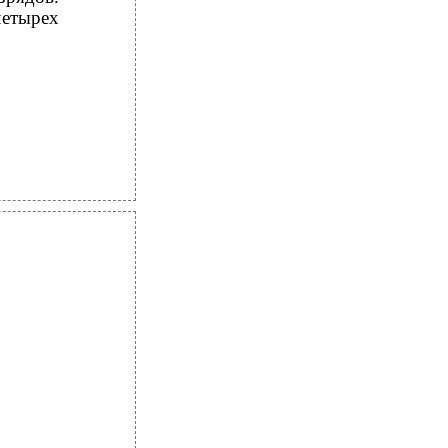
етырех