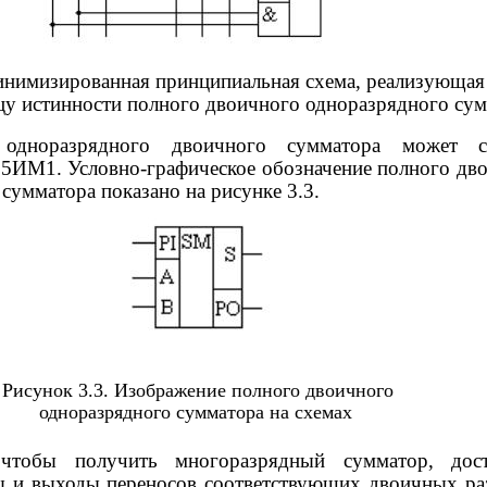
инимизированная принципиальная схема, реализующая
цу истинности полного двоичного одноразрядного су
одноразрядного двоичного сумматора может с
5ИМ1. Условно-графическое обозначение полного дв
сумматора показано на рисунке 3.3.
Рисунок 3.3. Изображение полного двоичного
одноразрядного сумматора на схемах
чтобы получить многоразрядный сумматор, дост
ы и выходы переносов соответствующих двоичных ра