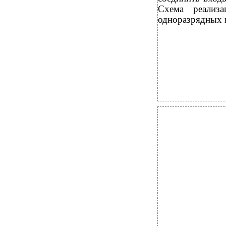
Схема реализа
одноразрядных п