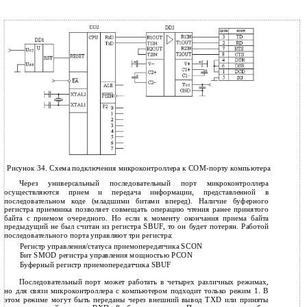
Рисунок 34. Схема подключения микроконтроллера к COM-порту компьютера
Через универсальный последовательный порт микроконтроллера
осуществляются прием и передача информации, представленной в
последовательном коде (младшими битами вперед). Наличие буферного
регистра приемника позволяет совмещать операцию чтения ранее принятого
байта с приемом очередного. Но если к моменту окончания приема байта
предыдущий не был считан из регистра SBUF, то он будет потерян. Работой
последовательного порта управляют три регистра:
Регистр управления/статуса приемопередатчика SCON
Бит SMOD регистра управления мощностью PCON
Буферный регистр приемопередатчика SBUF
Последовательный порт может работать в четырех различных режимах,
но для связи микроконтроллера с компьютером подходит только режим 1. В
этом режиме могут быть переданы через внешний вывод TXD или приняты