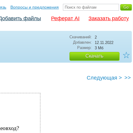
язь
Вопросы и предложения
Добавить файлы
Реферат AI
Заказать работу
Скачиваний:
2
Добавлен:
12.11.2022
Размер:
3 Мб
☆
Скачать
Следующая >
>>
деовход?