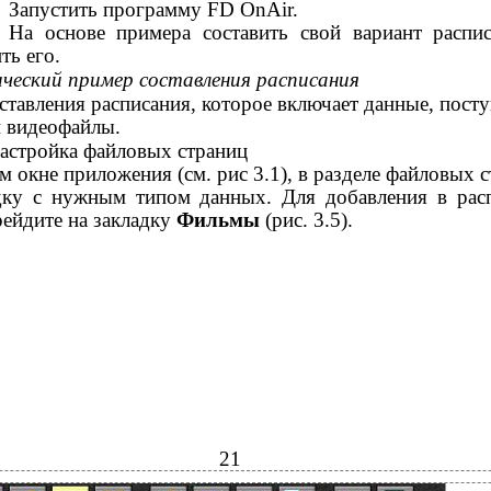
Запустить программу FD OnAir.
На основе примера составить свой вариант распи
ть его.
ческий пример составления расписания
ставления расписания, которое включает данные, пос
и видеофайлы.
астройка файловых страниц
м окне приложения (см. рис 3.1), в разделе файловых с
дку с нужным типом данных. Для добавления в рас
ейдите на закладку
Фильмы
(рис. 3.5).
21