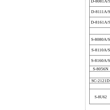
D-8081А/
D-8111А/
D-8161А/
S-8080А/S
S-8110А/S
S-8160А/S
S-8056N
SC-2121D
S-8U62