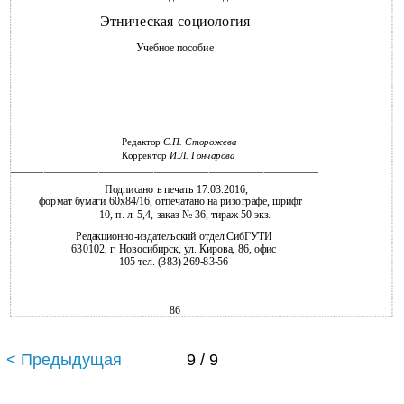
Этническая социология
Учебное пособие
Редактор
С.П. Сторожева
Корректор
И.Л. Гончарова
________________________________________________________
Подписано в печать 17.03.2016,
формат бумаги 60x84/16, отпечатано на ризографе, шрифт
10, п. л. 5,4, заказ № 36, тираж 50 экз.
Редакционно-издательский отдел СибГУТИ
630102, г. Новосибирск, ул. Кирова, 86, офис
105 тел. (383) 269-83-56
86
< Предыдущая
9 / 9