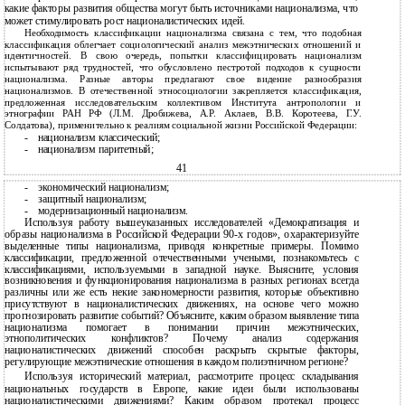
какие факторы развития общества могут быть источниками национализма, что
может стимулировать рост националистических идей.
Необходимость классификации национализма связана с тем, что подобная
классификация облегчает социологический анализ межэтнических отношений и
идентичностей. В свою очередь, попытки классифицировать национализм
испытывают ряд трудностей, что обусловлено пестротой подходов к сущности
национализма. Разные авторы предлагают свое видение разнообразия
национализмов. В отечественной этносоциологии закрепляется классификация,
предложенная исследовательским коллективом Института антропологии и
этнографии РАН РФ (Л.М. Дробижева, А.Р. Аклаев, В.В. Коротеева, Г.У.
Солдатова), применительно к реалиям социальной жизни Российской Федерации:
-
национализм классический;
-
национализм паритетный;
41
-
экономический национализм;
-
защитный национализм;
-
модернизационный национализм.
Используя работу вышеуказанных исследователей «Демократизация и
образы национализма в Российской Федерации 90-х годов», охарактеризуйте
выделенные типы национализма, приводя конкретные примеры. Помимо
классификации, предложенной отечественными учеными, познакомьтесь с
классификациями, используемыми в западной науке. Выясните, условия
возникновения и функционирования национализма в разных регионах всегда
различны или же есть некие закономерности развития, которые объективно
присутствуют в националистических движениях, на основе чего можно
прогнозировать развитие событий? Объясните, каким образом выявление типа
национализма помогает в понимании причин межэтнических,
этнополитических конфликтов? Почему анализ содержания
националистических движений способен раскрыть скрытые факторы,
регулирующие межэтнические отношения в каждом полиэтничном регионе?
Используя исторический материал, рассмотрите процесс складывания
национальных государств в Европе, какие идеи были использованы
националистическими движениями? Каким образом протекал процесс