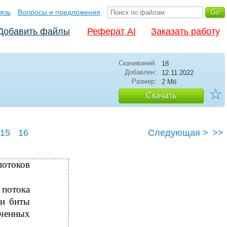
язь
Вопросы и предложения
Добавить файлы
Реферат AI
Заказать работу
Скачиваний:
18
Добавлен:
12.11.2022
Размер:
2 Мб
☆
Скачать
15
16
Следующая >
>>
потоков
 потока
 и биты
ученных