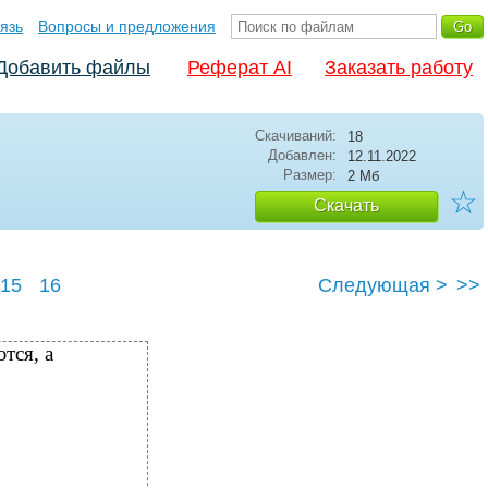
язь
Вопросы и предложения
Добавить файлы
Реферат AI
Заказать работу
Скачиваний:
18
Добавлен:
12.11.2022
Размер:
2 Мб
☆
Скачать
15
16
Следующая >
>>
тся, а