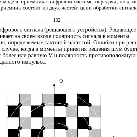
м модель приемника цифровой системы передачи, показ
Приемник состоит из двух частей: цепи обработки сигнал
102
ифрового сигнала (решающего устройства). Решающее
ивает на своем входе полярность сигнала в моменты
ия, определяемые тактовой частотой. Ошибки при реш
 случае, когда в моменты принятия решения шум буде
у более или равную V и полярность противоположную
данного импульса.
Q