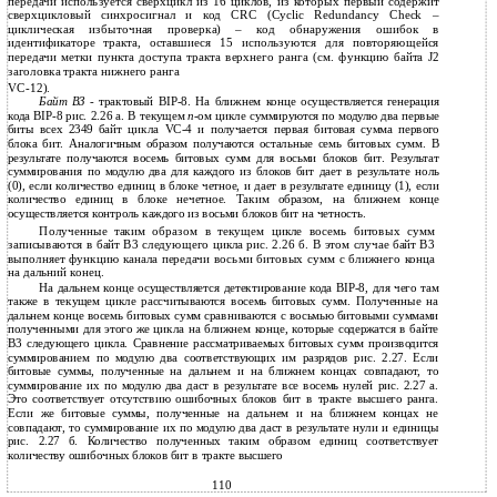
передачи используется сверхцикл из 16 циклов, из которых первый содержит
сверхцикловый синхросигнал и код CRC (Cyclic Redundancy Check –
циклическая избыточная проверка) – код обнаружения ошибок в
идентификаторе тракта, оставшиеся 15 используются для повторяющейся
передачи метки пункта доступа тракта верхнего ранга (см. функцию байта J2
заголовка тракта нижнего ранга
VC-12).
Байт ВЗ
- трактовый BIP-8. На ближнем конце осуществляется генерация
кода BIP-8 рис. 2.26 а. В текущем
n
-ом цикле суммируются по модулю два первые
биты всех 2349 байт цикла VC-4 и получается первая битовая сумма первого
блока бит. Аналогичным образом получаются остальные семь битовых сумм. В
результате получаются восемь битовых сумм для восьми блоков бит. Результат
суммирования по модулю два для каждого из блоков бит дает в результате ноль
(0), если количество единиц в блоке четное, и дает в результате единицу (1), если
количество единиц в блоке нечетное. Таким образом, на ближнем конце
осуществляется контроль каждого из восьми блоков бит на четность.
Полученные таким образом в текущем цикле восемь битовых сумм
записываются в байт В3 следующего цикла рис. 2.26 б. В этом случае байт В3
выполняет функцию канала передачи восьми битовых сумм с ближнего конца
на дальний конец.
На дальнем конце осуществляется детектирование кода BIP-8, для чего там
также в текущем цикле рассчитываются восемь битовых сумм. Полученные на
дальнем конце восемь битовых сумм сравниваются с восьмью битовыми суммами
полученными для этого же цикла на ближнем конце, которые содержатся в байте
В3 следующего цикла. Сравнение рассматриваемых битовых сумм производится
суммированием по модулю два соответствующих им разрядов рис. 2.27. Если
битовые суммы, полученные на дальнем и на ближнем концах совпадают, то
суммирование их по модулю два даст в результате все восемь нулей рис. 2.27 а.
Это соответствует отсутствию ошибочных блоков бит в тракте высшего ранга.
Если же битовые суммы, полученные на дальнем и на ближнем концах не
совпадают, то суммирование их по модулю два даст в результате нули и единицы
рис. 2.27 б. Количество полученных таким образом единиц соответствует
количеству ошибочных блоков бит в тракте высшего
110