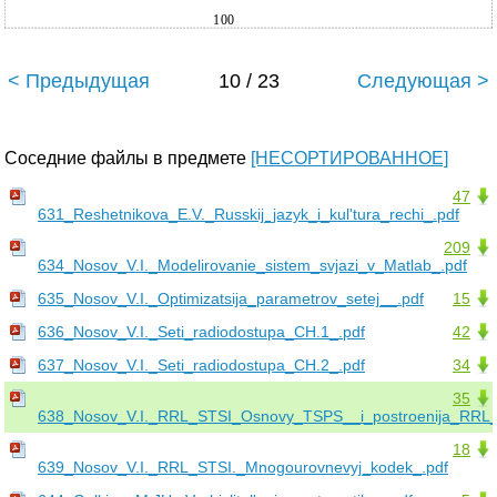
100
< Предыдущая
10 / 23
Следующая >
Соседние файлы в предмете
[НЕСОРТИРОВАННОЕ]
47
631_Reshetnikova_E.V._Russkij_jazyk_i_kul'tura_rechi_.pdf
209
634_Nosov_V.I._Modelirovanie_sistem_svjazi_v_Matlab_.pdf
635_Nosov_V.I._Optimizatsija_parametrov_setej__.pdf
15
636_Nosov_V.I._Seti_radiodostupa_CH.1_.pdf
42
637_Nosov_V.I._Seti_radiodostupa_CH.2_.pdf
34
35
638_Nosov_V.I._RRL_STSI_Osnovy_TSPS__i_postroenija_RRL_
18
639_Nosov_V.I._RRL_STSI._Mnogourovnevyj_kodek_.pdf