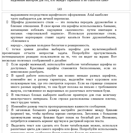
надежным выбором для тех, кто жаждет гармонии и не озабочен само-
143
выражением посредством шрифтового оформления. Arial наиболее
часто выбирается для личной переписки.
Шрифты рукописного стиля — это попытка передать дружелюбие и

близкие отношения. В свое время эти шрифты использовались банками,
желающими избежать ощущения «казенности» путем имитации в
письмах «персональной подписи». Используя рукописные стили,
крупные корпорации ставят задачу казаться более дружелюбными,
«близкими к
народу», скрывая холодное безличие и реакционность.
С точки зрения дизайна выбирать шрифты для мультимедийной
презентации отчасти непростая задача. Попробуйте прочувствовать
потенциальную реакцию пользователя на то, что он видит на экране. Вот
несколько полезных соображений о дизайне:
Если шрифт маленький, используйте наиболее читабельные шрифты из

доступных. Красивые шрифты становятся бесполезными, если их
невозможно разобрать.
В одной работе используйте как можно меньше разных шрифтов,

изменяйте вес и размер гарнитуры, выделяйте текст курсивом или
полужирным там, где это смотрится хорошо. Если на странице слишком
много разных шрифтов, то она будет похожа на письмо с требованием
выкупа, составленное из вырезанных из различных источников букв.
В текстовых блоках выберите наиболее приятную для глаз величину

межстрочного интервала. Если строки расположены слишком плотно,
текст трудно читать.
Изменяйте размер текста пропорционально важности сообщения.


В заголовках большого размера настройте расстояние между буквами
(кернинг) так, чтобы пробелы хорошо смотрелись. Заголовок с большими
промежутками между буквами будет похож на беззубый рот. Возможно,
потребуется изменить кернинг вручную в растровой версии текста.
Выделить текст или сделать его более читабельным можно, используя

различные цвета для самого шрифта или фона. Попробуйте использовать
инверсию: пусть сообщение будет написано белым по черному.