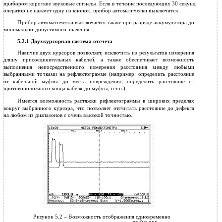
прибором короткие звуковые сигналы. Если в течение последующих 30 секунд
оператор не нажмет одну из кнопок, прибор автоматически выключится.
Прибор автоматически выключается также при разряде аккумулятора до
минимально-допустимого значения.
5.2.1 Двухкурсорная система отсчета
Наличие двух курсоров позволяет, исключить из результатов измерения
длину присоединительных кабелей, а также обеспечивает возможность
выполнения непосредственного измерения расстояния между любыми
выбранными точками на рефлектограмме (например: определить расстояние
от кабельной муфты до места повреждения, определить расстояние от
противоположного конца кабеля до муфты, и т.п.).
Имеется возможность растяжки рефлектограммы в широких пределах
вокруг выбранного курсора, что позволяет отсчитать расстояние до дефекта
на любом из диапазонов с очень высокой точностью.
Рисунок 5.2 – Возможность отображения одновременно