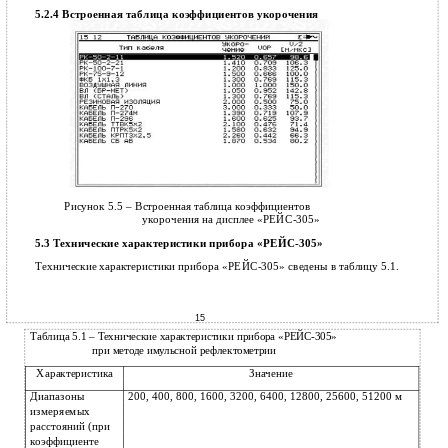
5.2.4 Встроенная таблица коэффициентов укорочения
Рисунок 5.5 – Встроенная таблица коэффициентов
укорочения на дисплее «РЕЙС-305»
5.3 Технические характеристики прибора «РЕЙС-305»
Технические характеристики прибора «РЕЙС-305» сведены в таблицу 5.1.
15
Таблица 5.1 – Технические характеристики прибора «РЕЙС-305»
при методе имульсной рефлектометрии
Характеристика
Значение
Диапазоны
200, 400, 800, 1600, 3200, 6400, 12800, 25600, 51200 м
измеряемых
расстояний (при
коэффициенте