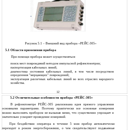
Рисунок 5.1 – Внешний вид прибора «РЕЙС-305»
5.1 Области применения прибора
При помощи прибора может осуществляться:
поиск мест повреждений методом импульсной рефлектометрии;
паспортизация кабельных линий;
диагностика состояния кабельных линий, в том числе посредством
определения "мерцающих" повреждений;
эксплуатация различных кабельных линий во всех отраслях народного
хозяйства.
12
5.2 Отличительные особенности прибора «РЕЙС-305»
В рефлектометре РЕЙС-305 реализована идея прямого управления
основными параметрами. Поэтому практически все основные измерения
можно выполнять прибором не вызывая меню, что существенно упрощает и
значительно ускоряет проведение измерений.
При бездействии оператора в течение 5 мин прибор автоматически
переходит в режим энергосбережения, о чем свидетельствуют подаваемые