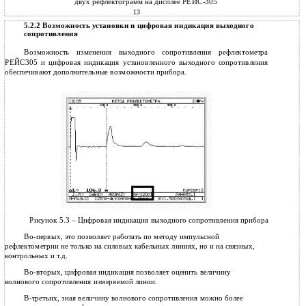
двух рефлектограмм на дисплее РЕЙС-305
13
5.2.2 Возможность установки и цифровая индикация выходного
сопротивления
Возможность изменения выходного сопротивления рефлектометра
РЕЙС305 и цифровая индикация установленного выходного сопротивления
обеспечивают дополнительные возможности прибора.
Рисунок 5.3 – Цифровая индикация выходного сопротивления прибора
Во-первых, это позволяет работать по методу импульсной
рефлектометрии не только на силовых кабельных линиях, но и на связных,
контрольных и т.д.
Во-вторых, цифровая индикация позволяет оценить величину
волнового сопротивления измеряемой линии.
В-третьих, зная величину волнового сопротивления можно более