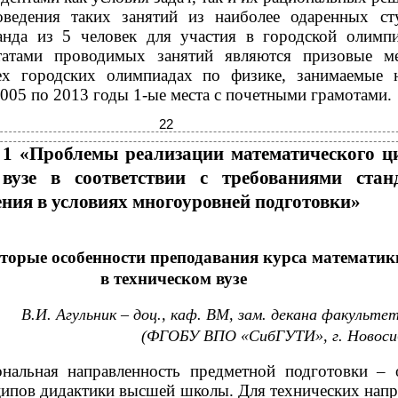
ведения таких занятий из наиболее одаренных ст
анда из 5 человек для участия в городской олимп
ьтатами проводимых занятий являются призовые м
сех городских олимпиадах по физике, занимаемые
2005 по 2013 годы 1-ые места с почетными грамотами.
22
 «Проблемы реализации математического ц
 вузе в соответствии с требованиями стан
ения в условиях многоуровней подготовки»
торые особенности преподавания курса математик
в техническом вузе
В.И. Агульник – доц., каф. ВМ, зам. декана факульте
(ФГОБУ ВПО «СибГУТИ», г. Новоси
нальная направленность предметной подготовки – 
ипов дидактики высшей школы. Для технических напр