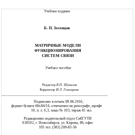
Учебное издание
Б. П. Зеленцов
МАТРИЧНЫЕ МОДЕЛИ
ФУНКЦИОНИРОВАНИЯ
СИСТЕМ СВЯЗИ
Учебное пособие
Редактор
В.П. Шувалов
Корректор
И.Л. Гончарова
________________________________________________________
Подписано в печать 09.06.2016,
формат бумаги 60x84/16, отпечатано на ризографе, шрифт
10, п. л. 6,3, заказ № 103, тираж 45 экз.
Редакционно-издательский отдел СибГУТИ
630102, г. Новосибирск, ул. Кирова, 86, офис
105 тел. (383) 269-83-56