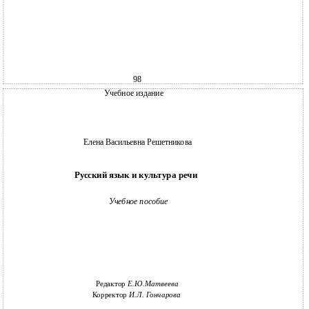
98
Учебное издание
Елена Васильевна Решетникова
Русский язык и культура речи
Учебное пособие
Редактор
Е.Ю.Матвеева
Корректор
И.Л. Гончарова