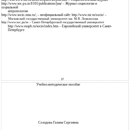
http://www.soc.pu.ru:8101/publications/jssa/ – Журнал социологии и
социальной
антропологии
http://www.socio.msu.ru/; – неофициальный сайт: http://www.nir.ru/socio/ –
Московский государственный университет им. М.В. Ломоносова
http://www.soc.pu/ru – Санкт-Петербургский государственный университет
http://www.euspb.ru/socio/index.htm – Европейский университет в Санкт-
Петербурге
37
Учебно-методическое пособие
Солодова Галина Сергеевна