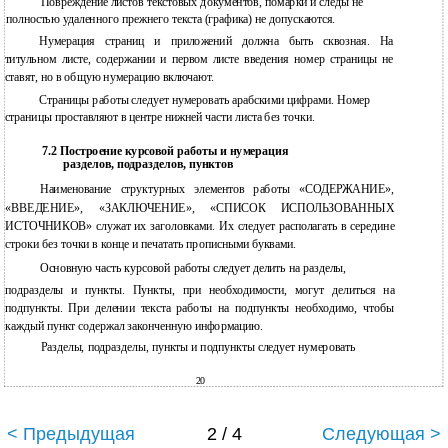
Повреждение листов текстовых документов, помарки и следы не
полностью удаленного прежнего текста (графика) не допускаются.
Нумерация страниц и приложений должна быть сквозная. На
титульном листе, содержании и первом листе введения номер страницы не
ставят, но в общую нумерацию включают.
Страницы работы следует нумеровать арабскими цифрами. Номер
страницы проставляют в центре нижней части листа без точки.
7.2 Построение курсовой работы и нумерация
разделов, подразделов, пунктов
Наименование структурных элементов работы «СОДЕРЖАНИЕ»,
«ВВЕДЕНИЕ», «ЗАКЛЮЧЕНИЕ», «СПИСОК ИСПОЛЬЗОВАННЫХ
ИСТОЧНИКОВ» служат их заголовками. Их следует располагать в середине
строки без точки в конце и печатать прописными буквами.
Основную часть курсовой работы следует делить на разделы,
подразделы и пункты. Пункты, при необходимости, могут делиться на
подпункты. При делении текста работы на подпункты необходимо, чтобы
каждый пункт содержал законченную информацию.
Разделы, подразделы, пункты и подпункты следует нумеровать
20
< Предыдущая
2 / 4
Следующая >