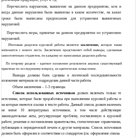
Перечислить нарушения, выявление на данном предприятии, кем и
когда данные нарушения были выявлены в каком количестве, на какие
сроки были выписаны предписания для устранения выявленных
нарушений.
Перечислить меры, принятые на данном предприятии по устранению
нарушений.
Итоговым разделом курсовой работы является
заключение,
которое также
начинается с нового листа. Заключение представляет собой выводы, сделанные
самостоятельно студентом, по каждому из написанных разделов работы.
По второму разделу – краткое изложение результатов анализа существующей
практики по исследуемому вопросу, их критическое осмысление.
Выводы должны быть сделаны в логической последовательности
изложения материала по подразделам данной части работы
Объем заключения – 1-3 страницы.
Список использованных источников
должен включать только те
источники, которые были проработаны при выполнении курсовой работы и
на которые имеются ссылки в тексте работы. Данный список должен включать
не менее 10 литературных источников, в том числе действующие
законодательные акты, регулирующие проблему, поставленную в курсовой
работе, решения и постановления правительства, статистические справочники,
публикации в периодической печати и другие материалы. Список источников
должен быть оформлен в соответствии со стандартом (см. оформление списка