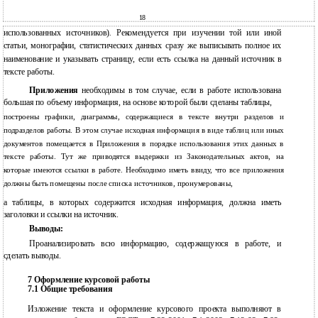
18
использованных источников)
.
Рекомендуется при изучении той или иной
статьи, монографии, статистических данных сразу же выписывать полное их
наименование и указывать страницу, если есть ссылка на данный источник в
тексте работы.
Приложения
необходимы в том случае, если в работе использована
большая по объему информация, на основе которой были сделаны таблицы,
построены графики, диаграммы, содержащиеся в тексте внутри разделов и
подразделов работы. В этом случае исходная информация в виде таблиц или иных
документов помещается в Приложения в порядке использования этих данных в
тексте работы. Тут же приводятся выдержки из Законодательных актов, на
которые имеются ссылки в работе. Необходимо иметь ввиду, что все приложения
должны быть помещены после списка источников, пронумерованы,
а таблицы, в которых содержится исходная информация, должна иметь
заголовки и ссылки на источник.
Выводы:
Проанализировать всю информацию, содержащуюся в работе, и
сделать выводы.
7 Оформление курсовой работы
7.1 Общие требования
Изложение текста и оформление курсового проекта выполняют в