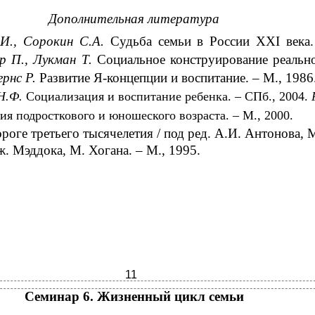
Дополнительная литература
.И., Сорокин С.А.
Судьба семьи в России XXI века.
ер П., Лукман Т.
Социальное конструирование реально
ернс Р.
Развитие Я-концепции и воспитание. – М., 1986
 Н.Ф.
Социализация и воспитание ребенка. – СПб., 2004.
ия подросткового и юношеского возраста. – М., 2000.
роге третьего тысячелетия / под ред. А.И. Антонова, 
. Мэддока, М. Хогана. – М., 1995.
11
Семинар 6. Жизненный цикл семьи