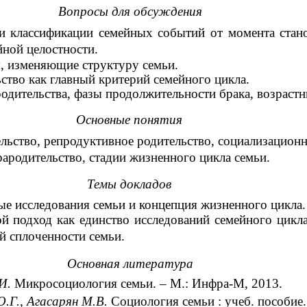
Вопросы для обсуждения
и классификации семейных событий от момента стан
йной целостности.
, изменяющие структуру семьи.
ство как главный критерий семейного цикла.
одительства, фазы продолжительности брака, возрастн
Основные понятия
льство, репродуктивное родительство, социализацион
рародительство, стадии жизненного цикла семьи.
Темы докладов
е исследования семьи и концепция жизненного цикла.
й подход как единство исследований семейного цикл
й сплоченности семьи.
Основная литература
.И.
Микросоциология семьи. – М.: Инфра-М, 2013.
.Г., Агасарян М.В.
Социология семьи : учеб. пособие.