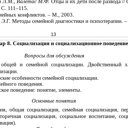
 Л.М., Валетас М.Ф.
Отцы и их дети после развода // 
 С. 111–115.
мейных конфликтов. – М., 2003.
 Э.Г.
Методы семейной диагностики и психотерапии. –
13
р 8. Социализация и социализационное поведение
Вопросы для обсуждения
 общей и семейной социализации. Двойственный х
изации.
ские особенности семейной социализации.
ейного поведения.
ское поведение: понятие, элементы.
Основные понятия
ия, общая социализация, семейная социализация, пе
вторичная социализация, социальное воспитание, соц
вация).