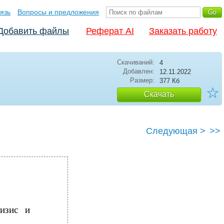
язь
Вопросы и предложения
Добавить файлы
Реферат AI
Заказать работу
Скачиваний:
4
Добавлен:
12.11.2022
Размер:
377 Кб
☆
Скачать
Следующая >
>>
ризис и