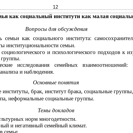
12
мья как социальный институти как малая социаль
Вопросы для обсуждения
 семьи как социального института: самосохраните
ты институциональности семьи.
 социологического и психологического подходов к и
 группы.
еские исследования семейных взаимоотношений: 
-анализа и наблюдения.
Основные понятия
институты, брак, институт брака, социальные группы,
ппа, неформальные социальные группы.
Темы докладов
ультурных норм многодетности.
ный и негативный семейный климат.
в семье.