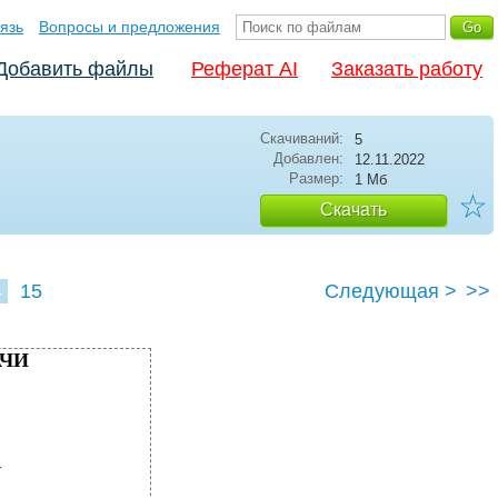
язь
Вопросы и предложения
Добавить файлы
Реферат AI
Заказать работу
Скачиваний:
5
Добавлен:
12.11.2022
Размер:
1 Мб
☆
Скачать
4
15
Следующая >
>>
АЧИ
И