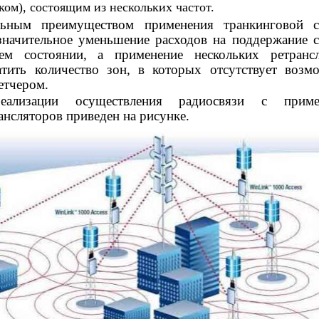
ком), состоящим из нескольких частот.
льным преимуществом применения транкинговой с
 значительное уменьшение расходов на поддержание 
ем состоянии, а применение нескольких ретрансл
атить количество зон, в которых отсутствует возм
петчером.
еализации осуществления радиосвязи с приме
ансляторов приведен на рисунке.