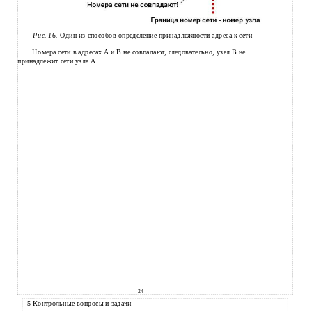
Рис. 16.
Один из способов определение принадлежности адреса к сети
Номера сети в адресах A и B не совпадают, следовательно, узел В не
принадлежит сети узла А.
24
5 Контрольные вопросы и задачи