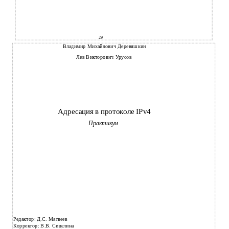
29
Владимир Михайлович Деревяшкин
Лев Викторович Урусов
Адресация в протоколе IPv4
Практикум
Редактор: Д.С. Матвеев
Корректор: В.В. Сиделина