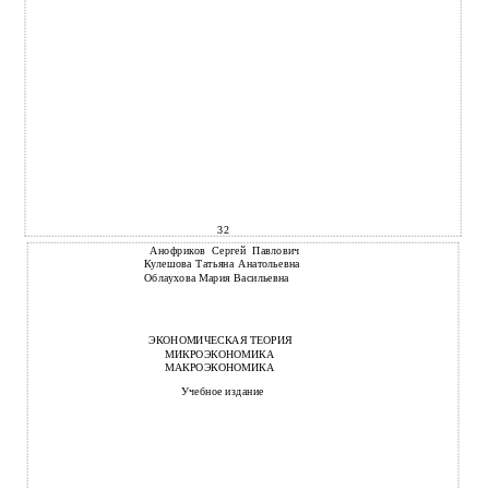
32
Анофриков Сергей Павлович
Кулешова Татьяна Анатольевна
Облаухова Мария Васильевна
ЭКОНОМИЧЕСКАЯ ТЕОРИЯ
МИКРОЭКОНОМИКА
МАКРОЭКОНОМИКА
Учебное издание