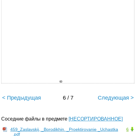
60
< Предыдущая
6 / 7
Следующая >
Соседние файлы в предмете
[НЕСОРТИРОВАННОЕ]
459_Zaslavskij, _Borodikhin. _Proektirovanie _Uchastka
6
_.pdf