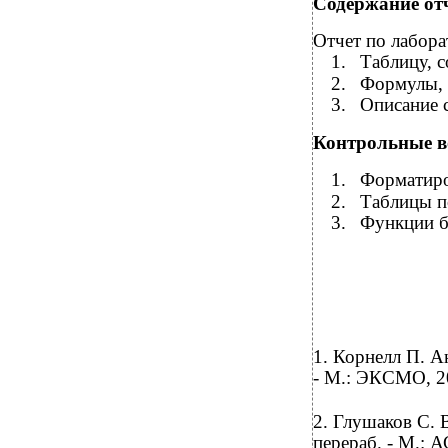
Содержание от
Отчет по лабора
1.
Таблицу, 
2.
Формулы, 
3.
Описание 
Контрольные в
1.
Форматиро
2.
Таблицы п
3.
Функции б
1. Корнелл П. А
- М.: ЭКСМО, 2
2. Глушаков С. В
перераб. - М.: