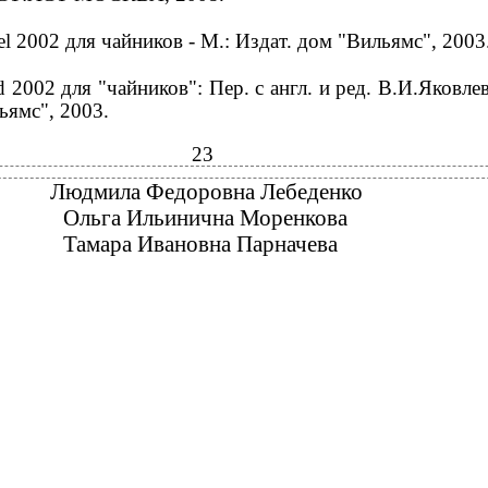
el 2002 для чайников - М.: Издат. дом "Вильямс", 2003
 2002 для "чайников": Пер. с англ. и ред. В.И.Яковлев
ьямс", 2003.
23
Людмила Федоровна Лебеденко
Ольга Ильинична Моренкова
Тамара Ивановна Парначева