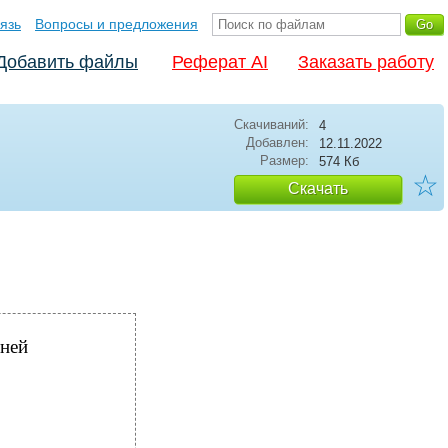
язь
Вопросы и предложения
Добавить файлы
Реферат AI
Заказать работу
Скачиваний:
4
Добавлен:
12.11.2022
Размер:
574 Кб
☆
Скачать
дней