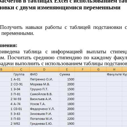
асчетов в таблицах Excel с использованием та
новки с двумя изменяющимися переменными
Получить навыки работы с таблицей подстановки 
 переменными.
нения:
риведена таблица с информацией выплаты стипен
ам. Посчитать среднюю стипендию по каждому факул
задачи выполнить с использованием таблицы подстанов