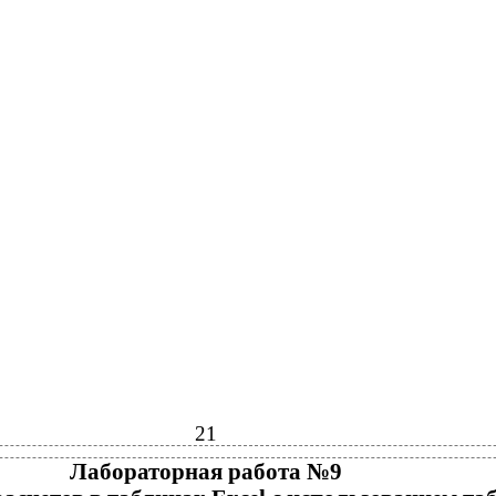
21
Лабораторная работа №9