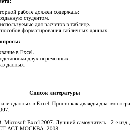
чета:
торной работе должен содержать:
созданную студентом.
используемые для расчетов в таблице.
способов форматирования табличных данных.
опросы:
вание в Excel.
одстановки двух переменных.
аз данных.
Список литературы
нализ данных в Excel. Просто как дважды два: моногр
007.
. Microsoft Excel 2007. Лучший самоучитель - 2-е изд.,
 АСТ:АСТ МОСКВА, 2008.