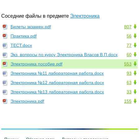
Соседние файлы в предмете
Электроника
Билеты экзамен.pdf
807
Практика.pdf
56
ТЕСТ.docx
77
Экз. вопросы по курсу Электроника Власов В.П.docx
60
Электроника пособие.pdf
553
Электроника №11 лабораторная работа.docx
93
Электроника №12 лабораторная работа.docx
63
Электроника №13 лабораторная работа.docx
33
Электроника.pdf
155