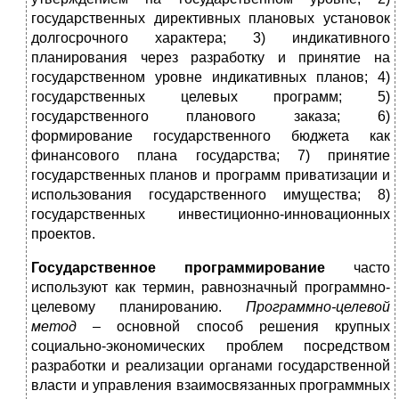
государственных директивных плановых установок
долгосрочного характера; 3) индикативного
планирования через разработку и принятие на
государственном уровне индикативных планов; 4)
государственных целевых программ; 5)
государственного планового заказа; 6)
формирование государственного бюджета как
финансового плана государства; 7) принятие
государственных планов и программ приватизации и
использования государственного имущества; 8)
государственных инвестиционно-инновационных
проектов.
Государственное программирование
часто
используют как термин, равнозначный программно-
целевому планированию.
Программно-целевой
метод –
основной способ решения крупных
социально-экономических проблем посредством
разработки и реализации органами государственной
власти и управления взаимосвязанных программных