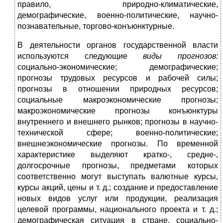
правило, природно-климатические,
демографические, военно-политические, научно-
познавательные, торгово-конъюнктурные.
В деятельности органов государственной власти
используются следующие
виды прогнозов:
социально-экономические; демографические;
прогнозы трудовых ресурсов и рабочей силы;
прогнозы в отношении природных ресурсов;
социальные макроэкономические прогнозы;
макроэкономические прогнозы конъюнктуры
внутреннего и внешнего рынков; прогнозы в научно-
технической сфере; военно-политические;
внешнеэкономические прогнозы. По временной
характеристике выделяют кратко-, средне-,
долгосрочные прогнозы, предметами которых
соответственно могут выступать валютные курсы,
курсы акций, цены и т. д.; создание и предоставление
новых видов услуг или продукции, реализация
целевой программы, национального проекта и т. д.;
демографическая ситуация в стране, социально-