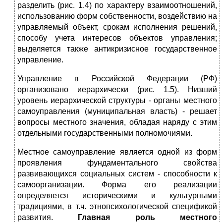
разделить (рис. 1.4) по характеру взаимоотношений,
использованию форм собственности, воздействию на
управляемый объект, срокам исполнения решений,
способу учета интересов объектов управления;
выделяется также антикризисное государственное
управление.
Управление в Российской Федерации (РФ)
организовано иерархически (рис. 1.5). Низший
уровень иерархической структуры - органы местного
самоуправления (муниципальная власть) - решает
вопросы местного значения, обладая наряду с этим
отдельными государственными полномочиями.
Местное самоуправление является одной из форм
проявления фундаментального свойства
развивающихся социальных систем - способности к
самоорганизации. Форма его реализации
определяется историческими и культурными
традициями, в т.ч. этнопсихологической спецификой
развития.
Главная роль местного