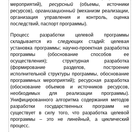
мероприятий),
ресурсный
(объемы, источники
ресурсов),
организационный
(механизм реализации,
организация управления и контроль, оценка
последствий, паспорт программы).
Процесс разработки целевой программы
складывается из следующих стадий: целевая
установка программы; научно-проектная разработка
программы (обоснование способов ее
осуществления); структурная разработка
(формирование разделов, построение
исполнительной структуры программы, обоснование
программных мероприятий); ресурсная разработка
(обоснование объемов и источников ресурсов,
необходимых для реализации программы).
Унифицированного алгоритма содержания методов
разработки государственных программ не
существует в силу того, что разработка целевой
программы – это не линейный, а циклический
процесс.