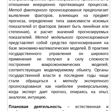
отношении инерционно протекающих процессов.
Метод факторного прогнозирования
предполагает
выявление факторов, влияющих на предмет
прогноза, определение типа зависимости искомых
показателей от факторов (может быть линейная или
степенная), и расчет значений прогнозируемых
показателей.
Метод модельного прогнозирования
представляет собой средство прогнозирования на
базе экономико-математических моделей. В практике
государственного управления он широкого
применения не получил в силу сложности
построения макроэкономических моделей,
соответствующих моделируемому объекту. Органы
государственной власти в последние годы чаще
стали обращаться к
методу экспертного
прогнозирования
как наиболее универсальному,
когда эксперт дает прогноз, опираясь на опыт,
аналогии, интуицию.
Плановая деятельность
– естественная и