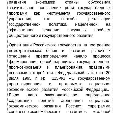
развития экономики страны обусловила
значительное повышение роли государственных
программ как инструмента государственного
управления, как способа реализации
государственной политики, нацеленной на
эффективное решение насущных проблем
общественного и государственного развития.
Ориентация Российского государства на построение
демократических основ и развитие рыночных
отношений предопределила начало процесса
формирования новой парадигмы государственного
прогнозирования и планирования, правовыми
основами которой стал Федеральный закон от 20
июля 1995 г. № 115-ФЗ «О государственном
прогнозировании и программах социально-
экономического развития Российской Федерации».
Было дано законодательное определение
содержания понятий «концепция социально-
экономического развития России», «программа
социально-экономического развития», «годовой