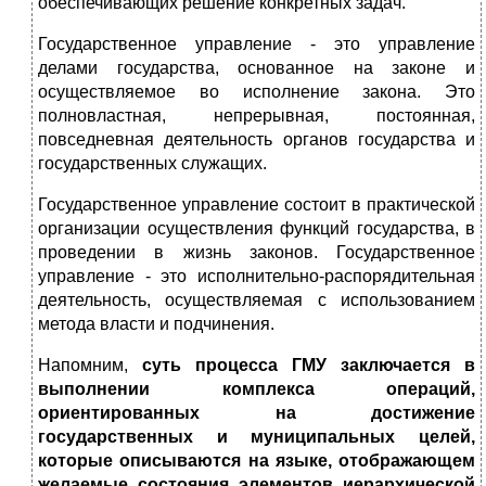
обеспечивающих решение конкретных задач.
Государственное управление - это управление
делами государства, основанное на законе и
осуществляемое во исполнение закона. Это
полновластная, непрерывная, постоянная,
повседневная деятельность органов государства и
государственных служащих.
Государственное управление состоит в практической
организации осуществления функций государства, в
проведении в жизнь законов. Государственное
управление - это исполнительно-распорядительная
деятельность, осуществляемая с использованием
метода власти и подчинения.
Напомним,
суть процесса ГМУ заключается в
выполнении комплекса операций,
ориентированных на достижение
государственных и муниципальных целей,
которые описываются на языке, отображающем
желаемые состояния элементов иерархической