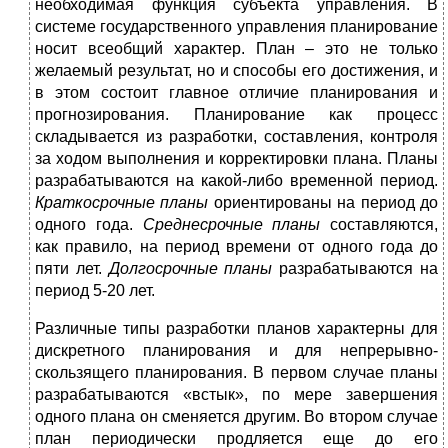
необходимая функция субъекта управления. В
системе государственного управления планирование
носит всеобщий характер. План – это не только
желаемый результат, но и способы его достижения, и
в этом состоит главное отличие планирования и
прогнозирования. Планирование как процесс
складывается из разработки, составления, контроля
за ходом выполнения и корректировки плана. Планы
разрабатываются на какой-либо временной период.
Краткосрочные планы
ориентированы на период до
одного года.
Среднесрочные планы
составляются,
как правило, на период времени от одного года до
пяти лет.
Долгосрочные планы
разрабатываются на
период 5-20 лет.
Различные типы разработки планов характерны для
дискретного планирования и для непрерывно-
скользящего планирования. В первом случае планы
разрабатываются «встык», по мере завершения
одного плана он сменяется другим. Во втором случае
план периодически продляется еще до его