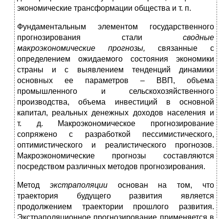
экономические трансформации общества и т. п.
Фундаментальным элементом государственного
прогнозирования стали
сводные
макроэкономические прогнозы,
связанные с
определением ожидаемого состояния экономики
страны и с выявлением тенденций динамики
основных ее параметров – ВВП, объема
промышленного и сельскохозяйственного
производства, объема инвестиций в основной
капитал, реальных денежных доходов населения и
т. д. Макроэкономическое прогнозирование
сопряжено с разработкой пессимистического,
оптимистического и реалистического прогнозов.
Макроэкономические прогнозы составляются
посредством различных методов прогнозирования.
Метод
экстраполяции
основан на том, что
траектория будущего развития является
продолжением траектории прошлого развития.
Экстраполяционное прогнозирование применяется в