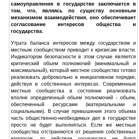
самоуправления в государстве заключается в
том, что, являясь по существу основным
механизмом взаимодействия, оно обеспечивает
согласование интересов общества и
государства
.
Утрата баланса интересов между государством и
местным сообществом приводит к кризисам власти.
Индикатором безопасности в этом случае является
критический объем полномочий (минимальный и
максимальный), который местное сообщество готово
реализовать добровольно в инициативном порядке,
действуя в собственных интересах. Современные
местные сообщества в состоянии реализовать
вполне определенный объем полномочий - объем,
обеспеченный ресурсами (материальными и
социальными). В случае превышения этого объема
часть общественно-необходимых дел в государстве
просто не будет выполняться. Если же местные
сообщества отстраняются от решения собственных
вопросов, то действия государства не будут