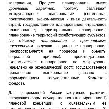
завершения. Процесс планирования имеет
уровневый характер,
поэтому различают:
международное планирование (совместная
политическая, экономическая и иная деятельность
стран); государственное планирование; отраслевое
планирование; территориальное планирование;
планирование территорий хозяйствующих субъектов.
По объекту планирования и применяемым
показателям
выделяют социальное планирование
(распространяется на процессы и объекты
социальной природы); производственно-
экономическое планирование на макроуровне
(нацелено на экономический рост); государственное
финансовое планирование (связано с
формированием государственных бюджетов,
фондов).
Для современной России актуально развитие
следующих форм государственного планирования: 1)
плановой концепции, с обязательным ее
утверждением на государственном уровне; 2)