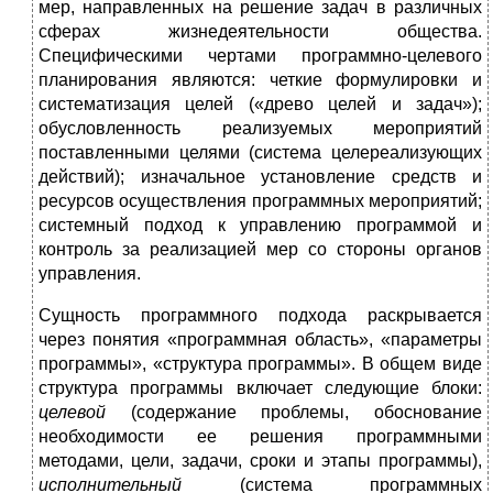
мер, направленных на решение задач в различных
сферах жизнедеятельности общества.
Специфическими чертами программно-целевого
планирования являются: четкие формулировки и
систематизация целей («древо целей и задач»);
обусловленность реализуемых мероприятий
поставленными целями (система целереализующих
действий); изначальное установление средств и
ресурсов осуществления программных мероприятий;
системный подход к управлению программой и
контроль за реализацией мер со стороны органов
управления.
Сущность программного подхода раскрывается
через понятия «программная область», «параметры
программы», «структура программы». В общем виде
структура программы включает следующие блоки:
целевой
(содержание проблемы, обоснование
необходимости ее решения программными
методами, цели, задачи, сроки и этапы программы),
исполнительный
(система программных