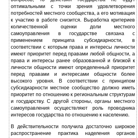
оптимальными с точки зрения удовлетворения
потребностей местного сообщества, а его мотивация
к участию в работе снизится. Выработка критериев
количественной оценки доли местного
самоуправления в государстве связана с
применением принципа субсидиарности, в
соответствии с которым права и интересы личности
имеют приоритет перед правами любой общности, а
права и интересы ранее образованной и близкой к
личности общности имеют определенный приоритет
перед правами и интересами общности более
высокого уровня. В соответствии с принципом
субсидиарности местное сообщество должно иметь
приоритет по отношению к региональным структурам
и государству. С другой стороны, органы местного
самоуправления осуществляют роль проводника
интересов государства по отношению к населению.
В действительности получила достаточно широкое
распространение практика наделения органов