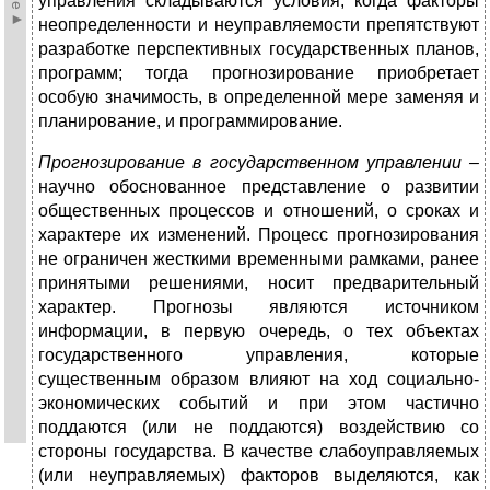
управления складываются условия, когда факторы
неопределенности и неуправляемости препятствуют
разработке перспективных государственных планов,
программ; тогда прогнозирование приобретает
особую значимость, в определенной мере заменяя и
планирование, и программирование.
Прогнозирование в государственном управлении –
научно обоснованное представление о развитии
общественных процессов и отношений, о сроках и
характере их изменений. Процесс прогнозирования
не ограничен жесткими временными рамками, ранее
принятыми решениями, носит предварительный
характер. Прогнозы являются источником
информации, в первую очередь, о тех объектах
государственного управления, которые
существенным образом влияют на ход социально-
экономических событий и при этом частично
поддаются (или не поддаются) воздействию со
стороны государства. В качестве слабоуправляемых
(или неуправляемых) факторов выделяются, как