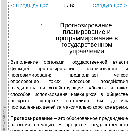
< Предыдущая
9 / 62
Следующая >
Прогнозирование,
планирование и
программирование в
государственном
управлении
Выполнение органами государственной власти
функций прогнозирования, планирования и
программирования предполагает четкое
определение таких способов воздействия
государства на хозяйствующие субъекты и таких
способов использования имеющихся в обществе
ресурсов, которые позволили бы достичь
►Содержание►
поставленных целей за максимально короткое время.
Прогнозирование
– это обоснованное предвидение
развития ситуации. В процессе государственного